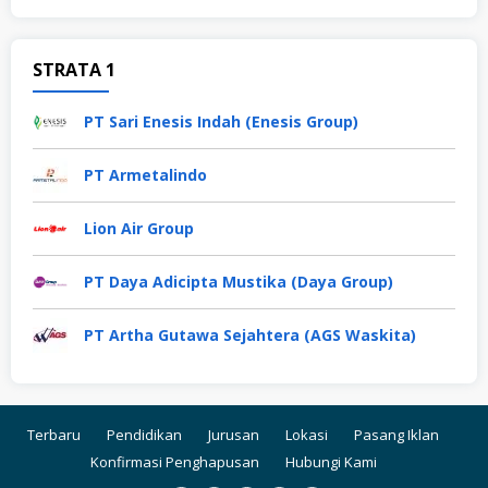
STRATA 1
PT Sari Enesis Indah (Enesis Group)
PT Armetalindo
Lion Air Group
PT Daya Adicipta Mustika (Daya Group)
PT Artha Gutawa Sejahtera (AGS Waskita)
Terbaru
Pendidikan
Jurusan
Lokasi
Pasang Iklan
Konfirmasi Penghapusan
Hubungi Kami