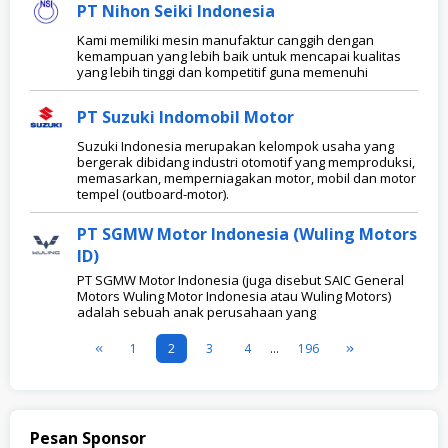
PT Nihon Seiki Indonesia
Kami memiliki mesin manufaktur canggih dengan
kemampuan yang lebih baik untuk mencapai kualitas
yang lebih tinggi dan kompetitif guna memenuhi
PT Suzuki Indomobil Motor
Suzuki Indonesia merupakan kelompok usaha yang
bergerak dibidang industri otomotif yang memproduksi,
memasarkan, memperniagakan motor, mobil dan motor
tempel (outboard-motor).
PT SGMW Motor Indonesia (Wuling Motors
ID)
PT SGMW Motor Indonesia (juga disebut SAIC General
Motors Wuling Motor Indonesia atau Wuling Motors)
adalah sebuah anak perusahaan yang
1
2
3
4
…
196
Pesan Sponsor