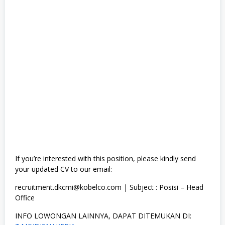
If you’re interested with this position, please kindly send
your updated CV to our email:
recruitment.dkcmi@kobelco.com | Subject : Posisi – Head
Office
INFO LOWONGAN LAINNYA, DAPAT DITEMUKAN DI: