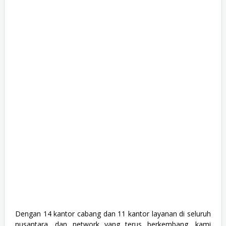
Dengan 14 kantor cabang dan 11 kantor layanan di seluruh
nusantara, dan network yang terus berkembang, kami