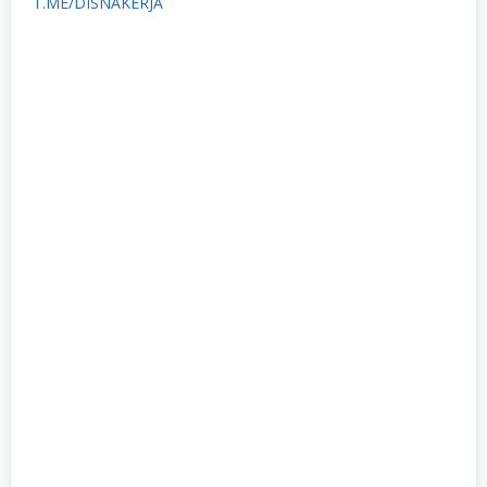
T.ME/DISNAKERJA