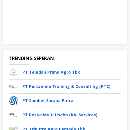
TRENDING SEPEKAN
PT Teladan Prima Agro Tbk
PT Pertamina Training & Consulting (PTC)
PT Sumber Sarana Putra
PT Reska Multi Usaha (KAI Services)
PT Triputra Agro Persada Tbk