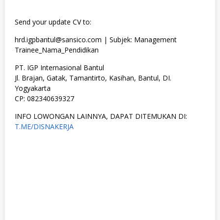
Send your update CV to:
hrd.igpbantul@sansico.com | Subjek: Management
Trainee_Nama_Pendidikan
PT. IGP Internasional Bantul
Jl. Brajan, Gatak, Tamantirto, Kasihan, Bantul, DI.
Yogyakarta
CP: 082340639327
INFO LOWONGAN LAINNYA, DAPAT DITEMUKAN DI:
T.ME/DISNAKERJA