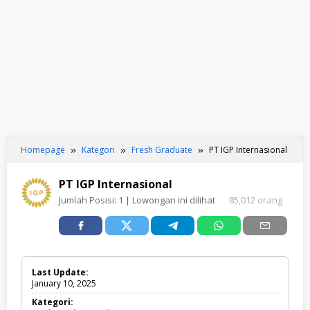
Homepage
Kategori
Fresh Graduate
PT IGP Internasional
PT IGP Internasional
Jumlah Posisi:
1
| Lowongan ini dilihat
85,012 orang
Last Update:
January 10, 2025
Kategori: