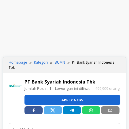
Homepage
Kategori
BUMN
PT Bank Syariah Indonesia
Tbk
PT Bank Syariah Indonesia Tbk
Jumlah Posisi:
1
| Lowongan ini dilihat
499,909 orang
APPLY NOW