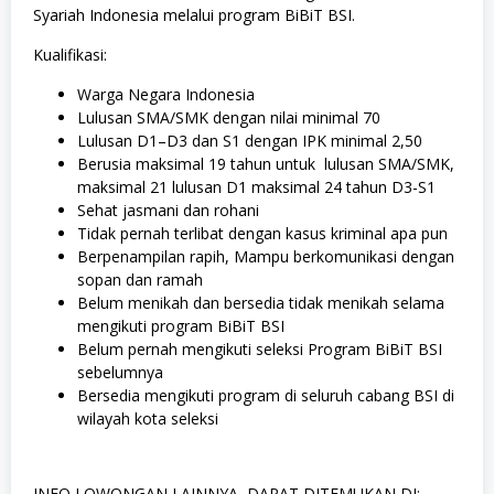
Syariah Indonesia melalui program BiBiT BSI.
Kualifikasi:
Warga Negara Indonesia
Lulusan SMA/SMK dengan nilai minimal 70
Lulusan D1–D3 dan S1 dengan IPK minimal 2,50
Berusia maksimal 19 tahun untuk lulusan SMA/SMK,
maksimal 21 lulusan D1 maksimal 24 tahun D3-S1
Sehat jasmani dan rohani
Tidak pernah terlibat dengan kasus kriminal apa pun
Berpenampilan rapih, Mampu berkomunikasi dengan
sopan dan ramah
Belum menikah dan bersedia tidak menikah selama
mengikuti program BiBiT BSI
Belum pernah mengikuti seleksi Program BiBiT BSI
sebelumnya
Bersedia mengikuti program di seluruh cabang BSI di
wilayah kota seleksi
INFO LOWONGAN LAINNYA, DAPAT DITEMUKAN DI: