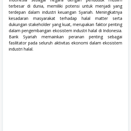
/
terbesar di dunia, memiliki potensi untuk menjadi yang
S
terdepan dalam industri keuangan Syariah. Meningkatnya
M
kesadaran masyarakat terhadap halal matter serta
K
dukungan stakeholder yang kuat, merupakan faktor penting
dalam pengembangan ekosistem industri halal di Indonesia.
Bank Syariah memainkan peranan penting sebagai
fasilitator pada seluruh aktivitas ekonomi dalam ekosistem
industri halal.