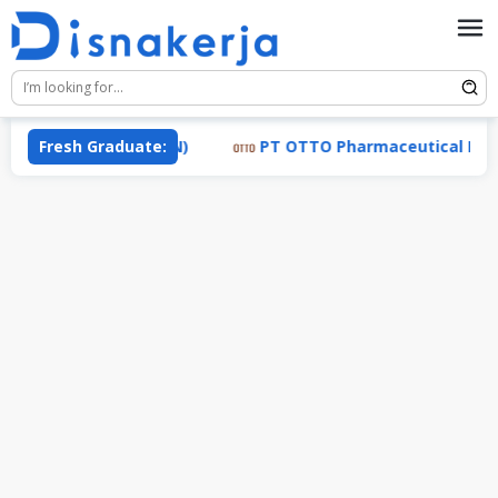
Skip
to
content
ndustri (TRACON)
Fresh Graduate:
PT OTTO Pharmaceutical Industrie