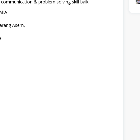
 communication & problem solving skill baik
MIA
Karang Asem,
0