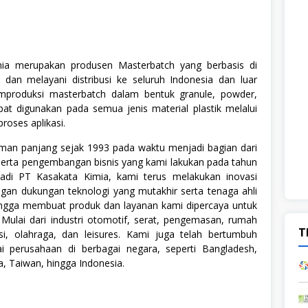
ia merupakan produsen Masterbatch yang berbasis di
 dan melayani distribusi ke seluruh Indonesia dan luar
mproduksi masterbatch dalam bentuk granule, powder,
at digunakan pada semua jenis material plastik melalui
oses aplikasi.
man panjang sejak 1993 pada waktu menjadi bagian dari
serta pengembangan bisnis yang kami lakukan pada tahun
adi PT Kasakata Kimia, kami terus melakukan inovasi
ngan dukungan teknologi yang mutakhir serta tenaga ahli
ingga membuat produk dan layanan kami dipercaya untuk
. Mulai dari industri otomotif, serat, pengemasan, rumah
T
si, olahraga, dan leisures. Kami juga telah bertumbuh
i perusahaan di berbagai negara, seperti Bangladesh,
ia, Taiwan, hingga Indonesia.