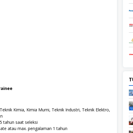
T
ainee
Teknik Kimia, Kimia Murni, Teknik Industri, Teknik Elektro,
in
5 tahun saat seleksi
uate atau max. pengalaman 1 tahun