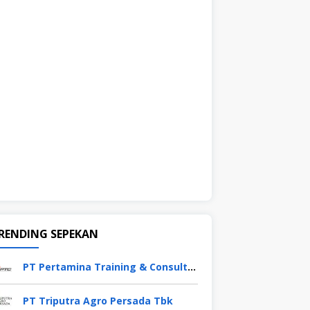
RENDING SEPEKAN
PT Pertamina Training & Consulting (PTC)
PT Triputra Agro Persada Tbk