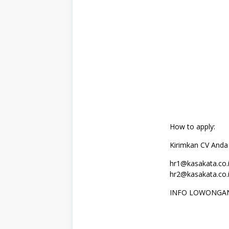
How to apply:
Kirimkan CV Anda 
hr1@kasakata.co.
hr2@kasakata.co.
INFO LOWONGAN