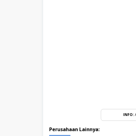
INFO:
A
Perusahaan Lainnya: