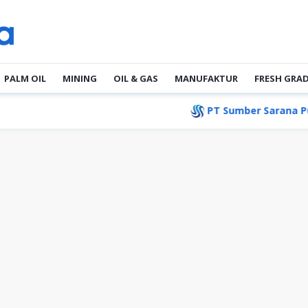
PALM OIL
MINING
OIL & GAS
MANUFAKTUR
FRESH GRA
PT Sumber Sarana Putra