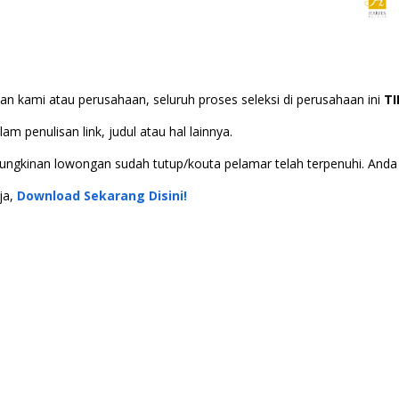
n kami atau perusahaan, seluruh proses seleksi di perusahaan ini
T
m penulisan link, judul atau hal lainnya.
 kemungkinan lowongan sudah tutup/kouta pelamar telah terpenuhi. An
ja,
Download Sekarang Disini!