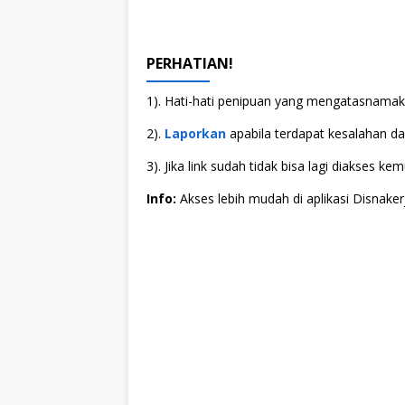
PERHATIAN!
1). Hati-hati penipuan yang mengatasnamaka
2).
Laporkan
apabila terdapat kesalahan dala
3). Jika link sudah tidak bisa lagi diakses
Info:
Akses lebih mudah di aplikasi Disnaker