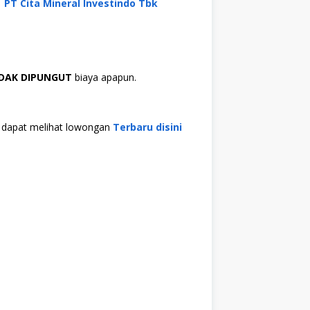
PT Cita Mineral Investindo Tbk
IDAK DIPUNGUT
biaya apapun.
da dapat melihat lowongan
Terbaru disini