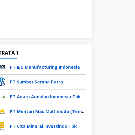
TRATA 1
PT IEG Manufacturing Indonesia
PT Sumber Sarana Putra
PT Adaro Andalan Indonesia Tbk
PT Mentari Mas Multimoda (Temas Group)
PT Cita Mineral Investindo Tbk