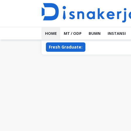
Skip
to
content
HOME
MT / ODP
BUMN
INSTANSI
Fresh Graduate: