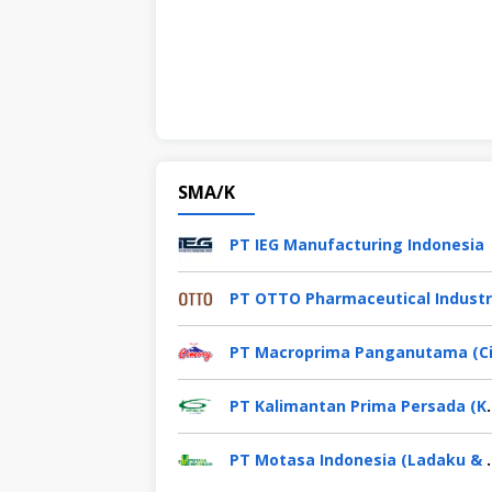
SMA/K
PT IEG Manufacturing Indonesia
PT Kalimantan Pr
PT Motasa Indon