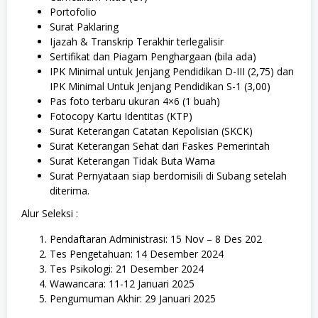
Portofolio
Surat Paklaring
Ijazah & Transkrip Terakhir terlegalisir
Sertifikat dan Piagam Penghargaan (bila ada)
IPK Minimal untuk Jenjang Pendidikan D-III (2,75) dan
IPK Minimal Untuk Jenjang Pendidikan S-1 (3,00)
Pas foto terbaru ukuran 4×6 (1 buah)
Fotocopy Kartu Identitas (KTP)
Surat Keterangan Catatan Kepolisian (SKCK)
Surat Keterangan Sehat dari Faskes Pemerintah
Surat Keterangan Tidak Buta Warna
Surat Pernyataan siap berdomisili di Subang setelah
diterima.
Alur Seleksi :
Pendaftaran Administrasi: 15 Nov – 8 Des 202
Tes Pengetahuan: 14 Desember 2024
Tes Psikologi: 21 Desember 2024
Wawancara: 11-12 Januari 2025
Pengumuman Akhir: 29 Januari 2025