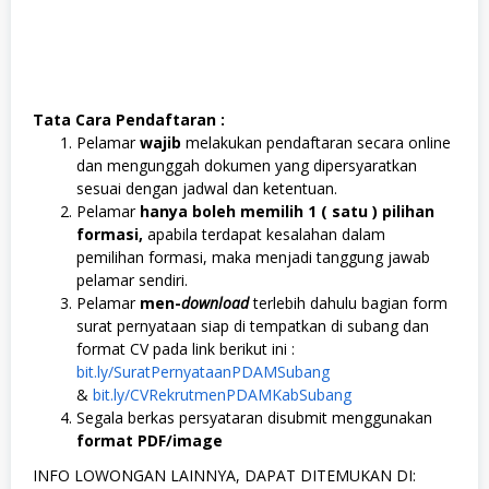
Tata Cara Pendaftaran :
Pelamar
wajib
melakukan pendaftaran secara online
dan mengunggah dokumen yang dipersyaratkan
sesuai dengan jadwal dan ketentuan.
Pelamar
hanya boleh memilih 1 ( satu ) pilihan
formasi,
apabila terdapat kesalahan dalam
pemilihan formasi, maka menjadi tanggung jawab
pelamar sendiri.
Pelamar
men-
download
terlebih dahulu bagian form
surat pernyataan siap di tempatkan di subang dan
format CV pada link berikut ini :
bit.ly/SuratPernyataanPDAMSubang
&
bit.ly/CVRekrutmenPDAMKabSubang
Segala berkas persyataran disubmit menggunakan
format PDF/image
INFO LOWONGAN LAINNYA, DAPAT DITEMUKAN DI: