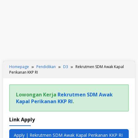
Homepage
Pendidikan
D3
Rekrutmen SDM Awak Kapal
Perikanan KKP RI
Lowongan Kerja
Rekrutmen SDM Awak
Kapal Perikanan KKP RI
.
Link Apply
Apply | Rekrutmen SDM Awak Kapal Perikanan KKP RI