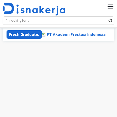
Skip
to
content
Fresh Graduate:
PT Akademi Prestasi Indonesia