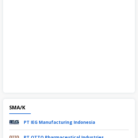
SMA/K
PT IEG Manufacturing Indonesia
PT OTTO Pharmaceutical Industries