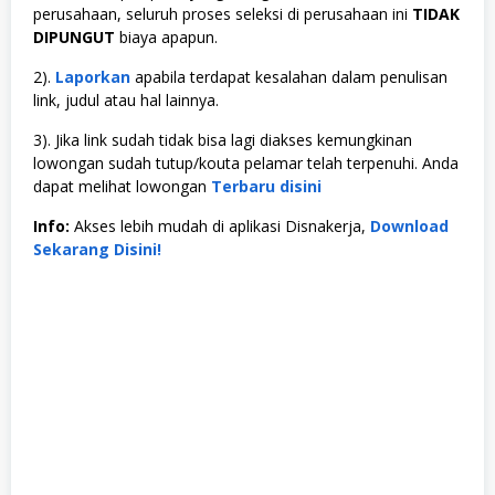
perusahaan, seluruh proses seleksi di perusahaan ini
TIDAK
DIPUNGUT
biaya apapun.
2).
Laporkan
apabila terdapat kesalahan dalam penulisan
link, judul atau hal lainnya.
3). Jika link sudah tidak bisa lagi diakses kemungkinan
lowongan sudah tutup/kouta pelamar telah terpenuhi. Anda
dapat melihat lowongan
Terbaru disini
Info:
Akses lebih mudah di aplikasi Disnakerja,
Download
Sekarang Disini!