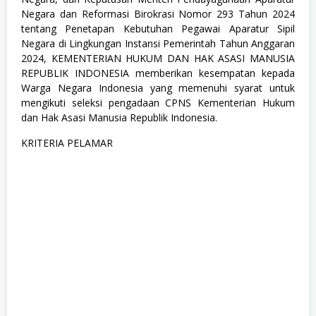
M
Negara dan Reformasi Birokrasi Nomor 293 Tahun 2024
A
/
tentang Penetapan Kebutuhan Pegawai Aparatur Sipil
S
Negara di Lingkungan Instansi Pemerintah Tahun Anggaran
M
2024, KEMENTERIAN HUKUM DAN HAK ASASI MANUSIA
K
REPUBLIK INDONESIA memberikan kesempatan kepada
Warga Negara Indonesia yang memenuhi syarat untuk
mengikuti seleksi pengadaan CPNS Kementerian Hukum
dan Hak Asasi Manusia Republik Indonesia.
KRITERIA PELAMAR