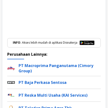
INFO:
Akses lebih mudah di aplikasi Disnakerja
Perusahaan Lainnya:
PT Macroprima Panganutama (Cimory
Group)
PT Baja Perkasa Sentosa
PT Reska Multi Usaha (KAI Services)
PT Teladan Prima Agro Tbk