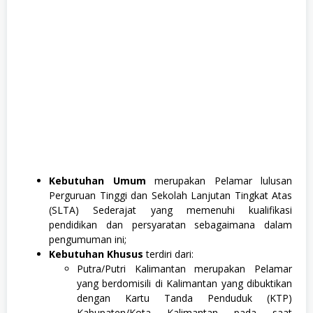
Kebutuhan Umum
merupakan Pelamar lulusan
Perguruan Tinggi dan Sekolah Lanjutan Tingkat Atas
(SLTA) Sederajat yang memenuhi kualifikasi
pendidikan dan persyaratan sebagaimana dalam
pengumuman ini;
Kebutuhan Khusus
terdiri dari:
Putra/Putri Kalimantan merupakan Pelamar
yang berdomisili di Kalimantan yang dibuktikan
dengan Kartu Tanda Penduduk (KTP)
Kabupaten/Kota Kalimantan pada saat