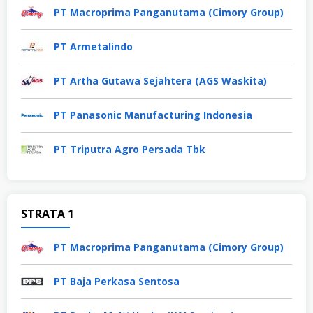
PT Macroprima Panganutama (Cimory Group)
PT Armetalindo
PT Artha Gutawa Sejahtera (AGS Waskita)
PT Panasonic Manufacturing Indonesia
PT Triputra Agro Persada Tbk
STRATA 1
PT Macroprima Panganutama (Cimory Group)
PT Baja Perkasa Sentosa