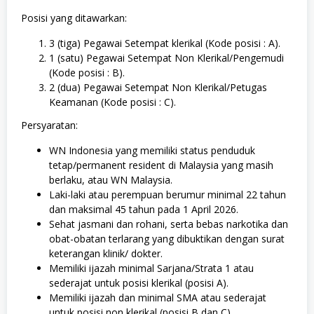
Posisi yang ditawarkan:
3 (tiga) Pegawai Setempat klerikal (Kode posisi : A).
1 (satu) Pegawai Setempat Non Klerikal/Pengemudi
(Kode posisi : B).
2 (dua) Pegawai Setempat Non Klerikal/Petugas
Keamanan (Kode posisi : C).
Persyaratan:
WN Indonesia yang memiliki status penduduk
tetap/permanent resident di Malaysia yang masih
berlaku, atau WN Malaysia.
Laki-laki atau perempuan berumur minimal 22 tahun
dan maksimal 45 tahun pada 1 April 2026.
Sehat jasmani dan rohani, serta bebas narkotika dan
obat-obatan terlarang yang dibuktikan dengan surat
keterangan klinik/ dokter.
Memiliki ijazah minimal Sarjana/Strata 1 atau
sederajat untuk posisi klerikal (posisi A).
Memiliki ijazah dan minimal SMA atau sederajat
untuk posisi non klerikal (posisi B dan C).