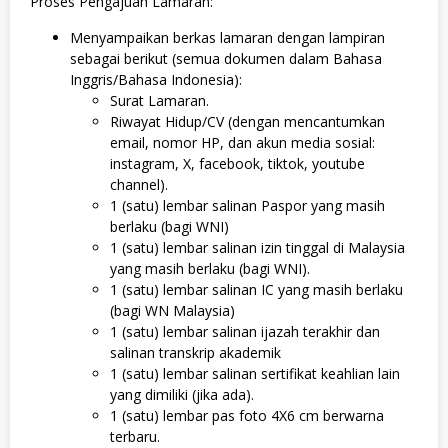
Proses Pengajuan Lamaran:
Menyampaikan berkas lamaran dengan lampiran
sebagai berikut (semua dokumen dalam Bahasa
Inggris/Bahasa Indonesia):
Surat Lamaran.
Riwayat Hidup/CV (dengan mencantumkan
email, nomor HP, dan akun media sosial:
instagram, X, facebook, tiktok, youtube
channel).
1 (satu) lembar salinan Paspor yang masih
berlaku (bagi WNI)
1 (satu) lembar salinan izin tinggal di Malaysia
yang masih berlaku (bagi WNI).
1 (satu) lembar salinan IC yang masih berlaku
(bagi WN Malaysia)
1 (satu) lembar salinan ijazah terakhir dan
salinan transkrip akademik
1 (satu) lembar salinan sertifikat keahlian lain
yang dimiliki (jika ada).
1 (satu) lembar pas foto 4X6 cm berwarna
terbaru.