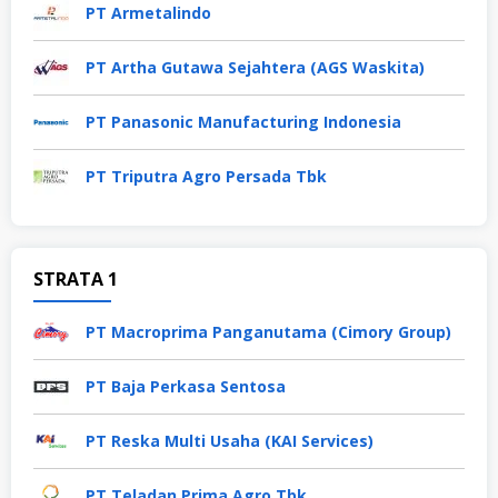
PT Armetalindo
PT Artha Gutawa Sejahtera (AGS Waskita)
PT Panasonic Manufacturing Indonesia
PT Triputra Agro Persada Tbk
STRATA 1
PT Macroprima Panganutama (Cimory Group)
PT Baja Perkasa Sentosa
PT Reska Multi Usaha (KAI Services)
PT Teladan Prima Agro Tbk