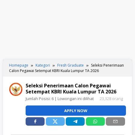
Homepage
Kategori
Fresh Graduate
Seleksi Penerimaan
Calon Pegawai Setempat KBRI Kuala Lumpur TA 2026
Seleksi Penerimaan Calon Pegawai
Setempat KBRI Kuala Lumpur TA 2026
Jumlah Posisi:
6
| Lowongan ini dilihat
23,328 orang
APPLY NOW