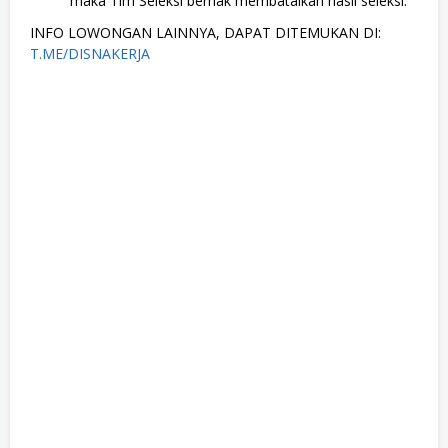
maka Tim Seleksi berhak membatalkan hasil seleksi.
INFO LOWONGAN LAINNYA, DAPAT DITEMUKAN DI:
T.ME/DISNAKERJA