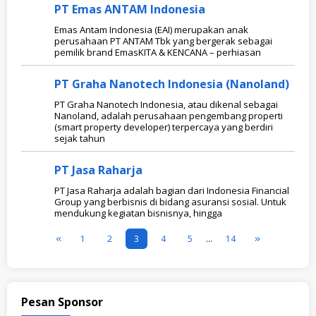
PT Emas ANTAM Indonesia
Emas Antam Indonesia (EAI) merupakan anak
perusahaan PT ANTAM Tbk yang bergerak sebagai
pemilik brand EmasKITA & KENCANA – perhiasan
PT Graha Nanotech Indonesia (Nanoland)
PT Graha Nanotech Indonesia, atau dikenal sebagai
Nanoland, adalah perusahaan pengembang properti
(smart property developer) terpercaya yang berdiri
sejak tahun
PT Jasa Raharja
PT Jasa Raharja adalah bagian dari Indonesia Financial
Group yang berbisnis di bidang asuransi sosial. Untuk
mendukung kegiatan bisnisnya, hingga
1
2
3
4
5
…
14
Pesan Sponsor