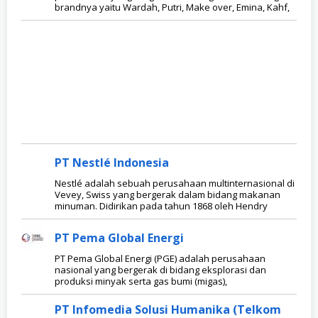
brandnya yaitu Wardah, Putri, Make over, Emina, Kahf,
PT Nestlé Indonesia
Nestlé adalah sebuah perusahaan multinternasional di
Vevey, Swiss yang bergerak dalam bidang makanan
minuman. Didirikan pada tahun 1868 oleh Hendry
PT Pema Global Energi
PT Pema Global Energi (PGE) adalah perusahaan
nasional yang bergerak di bidang eksplorasi dan
produksi minyak serta gas bumi (migas),
PT Infomedia Solusi Humanika (Telkom