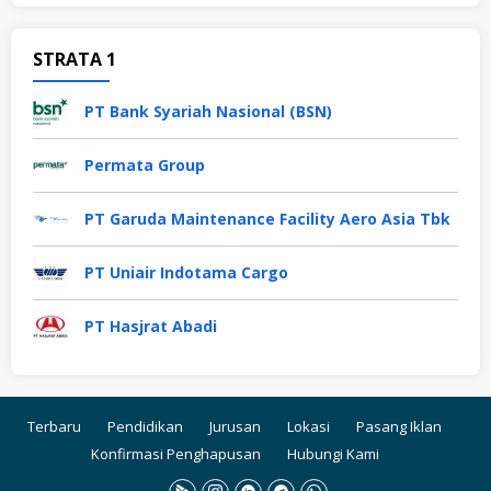
STRATA 1
PT Bank Syariah Nasional (BSN)
Permata Group
PT Garuda Maintenance Facility Aero Asia Tbk
PT Uniair Indotama Cargo
PT Hasjrat Abadi
Terbaru
Pendidikan
Jurusan
Lokasi
Pasang Iklan
Konfirmasi Penghapusan
Hubungi Kami