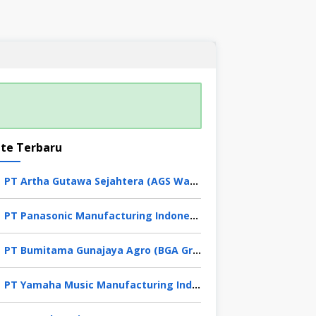
te Terbaru
PT Artha Gutawa Sejahtera (AGS Waskita)
PT Panasonic Manufacturing Indonesia
PT Bumitama Gunajaya Agro (BGA Group)
PT Yamaha Music Manufacturing Indonesia