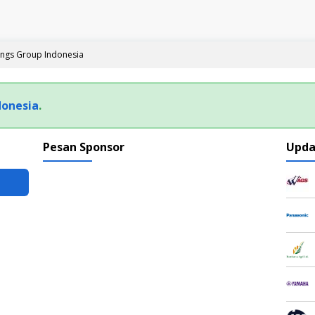
ngs Group Indonesia
donesia
.
Pesan Sponsor
Upda