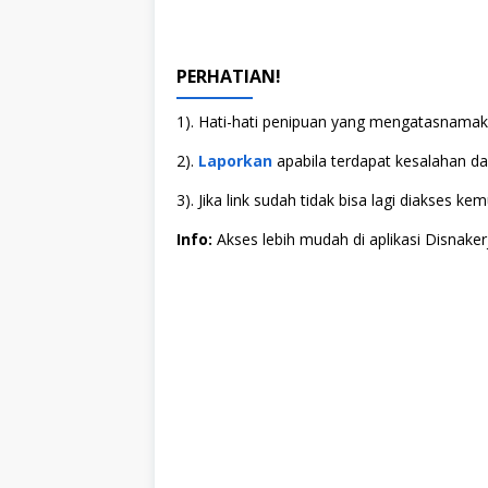
PERHATIAN!
1). Hati-hati penipuan yang mengatasnamaka
2).
Laporkan
apabila terdapat kesalahan dala
3). Jika link sudah tidak bisa lagi diakses
Info:
Akses lebih mudah di aplikasi Disnaker