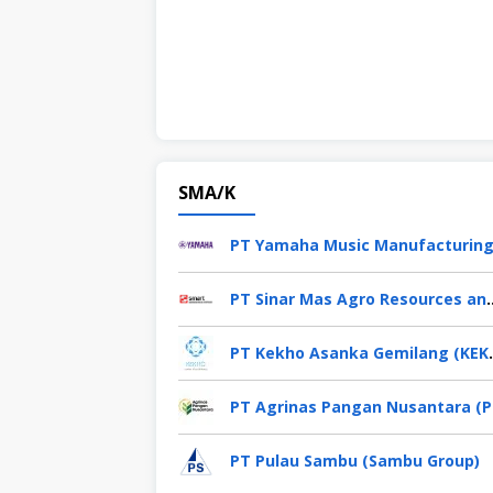
SMA/K
PT Sinar Mas Agro Resou
PT Kekho Asa
PT 
PT Pulau Sambu (Sambu Group)