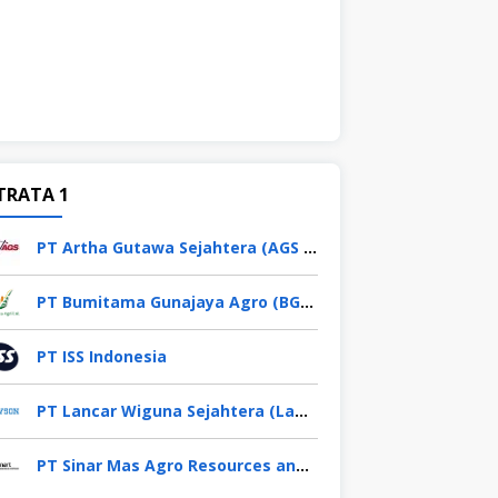
TRATA 1
PT Artha Gutawa Sejahtera (AGS Waskita)
PT Bumitama Gunajaya Agro (BGA Group)
PT ISS Indonesia
PT Lancar Wiguna Sejahtera (Lawson Indonesia)
PT Sinar Mas Agro Resources and Technology Tbk