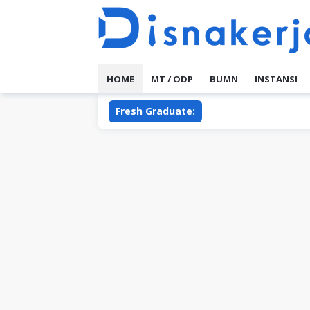
Skip
to
content
HOME
MT / ODP
BUMN
INSTANSI
Fresh Graduate: