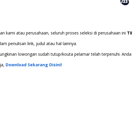
n kami atau perusahaan, seluruh proses seleksi di perusahaan ini
T
m penulisan link, judul atau hal lainnya.
 kemungkinan lowongan sudah tutup/kouta pelamar telah terpenuhi. An
ja,
Download Sekarang Disini!