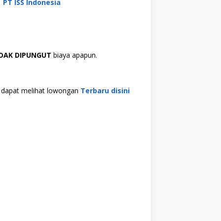
PT ISS Indonesia
IDAK DIPUNGUT
biaya apapun.
da dapat melihat lowongan
Terbaru disini