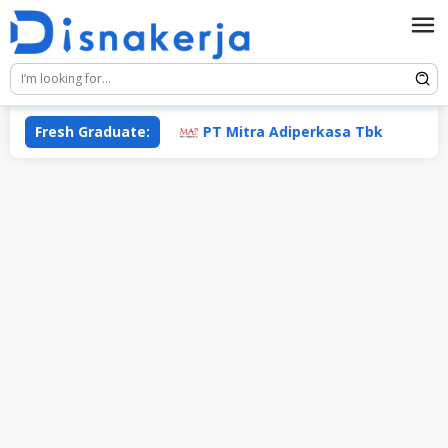
Skip
to
content
Fresh Graduate:
PT Mitra Adiperkasa Tbk
PT