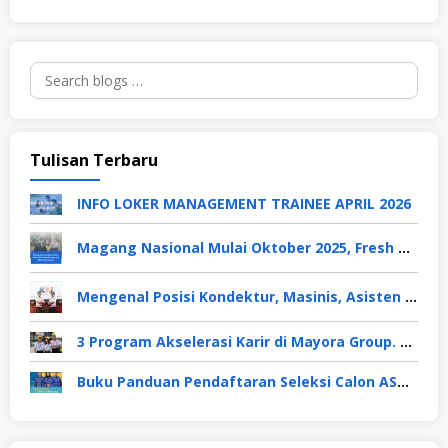
Search
for:
Tulisan Terbaru
INFO LOKER MANAGEMENT TRAINEE APRIL 2026
Magang Nasional Mulai Oktober 2025, Fresh Graduate Dapat Gaji UMP Selama 6 Bulan
Mengenal Posisi Kondektur, Masinis, Asisten PPKA, Pemeliharaan Sarana dan Prasarana, Polsuska (Polisi Khusus Kereta Api), di PT KAI
3 Program Akselerasi Karir di Mayora Group. Apa Saja? Berikut Penjelasannya
Buku Panduan Pendaftaran Seleksi Calon ASN TA 2024