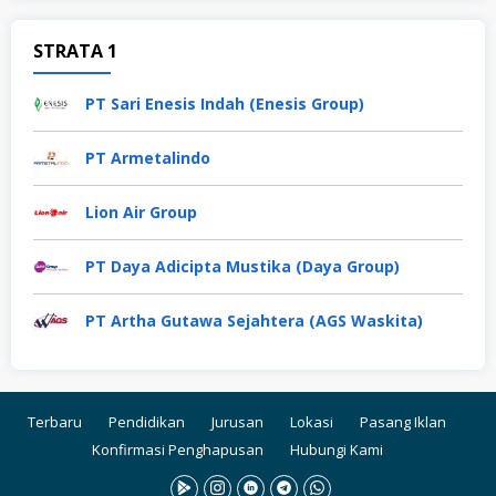
STRATA 1
PT Sari Enesis Indah (Enesis Group)
PT Armetalindo
Lion Air Group
PT Daya Adicipta Mustika (Daya Group)
PT Artha Gutawa Sejahtera (AGS Waskita)
Terbaru
Pendidikan
Jurusan
Lokasi
Pasang Iklan
Konfirmasi Penghapusan
Hubungi Kami