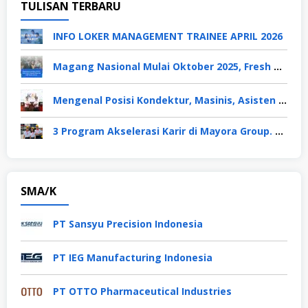
TULISAN TERBARU
INFO LOKER MANAGEMENT TRAINEE APRIL 2026
Magang Nasional Mulai Oktober 2025, Fresh Graduate Dapat Gaji UMP Selama 6 Bulan
Mengenal Posisi Kondektur, Masinis, Asisten PPKA, Pemeliharaan Sarana dan Prasarana, Polsuska (Polisi Khusus Kereta Api), di PT KAI
3 Program Akselerasi Karir di Mayora Group. Apa Saja? Berikut Penjelasannya
SMA/K
PT Sansyu Precision Indonesia
PT IEG Manufacturing Indonesia
PT OTTO Pharmaceutical Industries