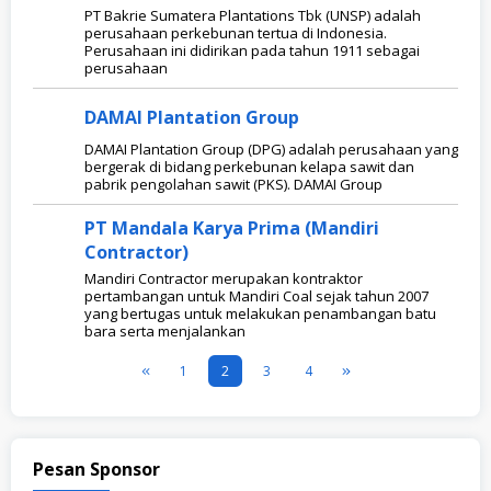
PT Bakrie Sumatera Plantations Tbk (UNSP) adalah
perusahaan perkebunan tertua di Indonesia.
Perusahaan ini didirikan pada tahun 1911 sebagai
perusahaan
DAMAI Plantation Group
DAMAI Plantation Group (DPG) adalah perusahaan yang
bergerak di bidang perkebunan kelapa sawit dan
pabrik pengolahan sawit (PKS). DAMAI Group
PT Mandala Karya Prima (Mandiri
Contractor)
Mandiri Contractor merupakan kontraktor
pertambangan untuk Mandiri Coal sejak tahun 2007
yang bertugas untuk melakukan penambangan batu
bara serta menjalankan
1
2
3
4
Pesan Sponsor