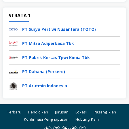
STRATA 1
PT Surya Pertiwi Nusantara (TOTO)
PT Mitra Adiperkasa Tbk
PT Pabrik Kertas Tjiwi Kimia Tbk
PT Dahana (Persero)
PT Arutmin Indonesia
Terbaru
Pendidikan
Jurusan
Lokasi
Pasang Iklan
Konfirmasi Penghapusan
Hubungi Kami