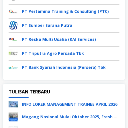
PT Pertamina Training & Consulting (PTC)
PT Sumber Sarana Putra
PT Reska Multi Usaha (KAI Services)
PT Triputra Agro Persada Tbk
PT Bank Syariah Indonesia (Persero) Tbk
TULISAN TERBARU
INFO LOKER MANAGEMENT TRAINEE APRIL 2026
Magang Nasional Mulai Oktober 2025, Fresh Graduate Dapat Gaji UMP Selama 6 Bulan