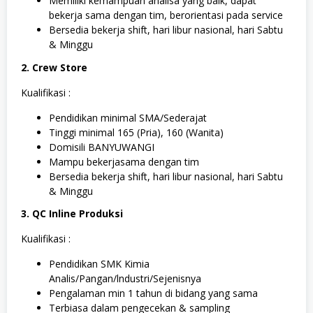
Memiliki kemampuan analisa yang baik, dapat
bekerja sama dengan tim, berorientasi pada service
Bersedia bekerja shift, hari libur nasional, hari Sabtu
& Minggu
2. Crew Store
Kualifikasi :
Pendidikan minimal SMA/Sederajat
Tinggi minimal 165 (Pria), 160 (Wanita)
Domisili BANYUWANGI
Mampu bekerjasama dengan tim
Bersedia bekerja shift, hari libur nasional, hari Sabtu
& Minggu
3. QC Inline Produksi
Kualifikasi :
Pendidikan SMK Kimia
Analis/Pangan/lndustri/Sejenisnya
Pengalaman min 1 tahun di bidang yang sama
Terbiasa dalam pengecekan & sampling