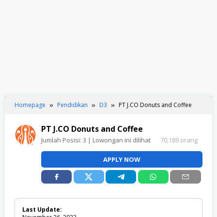
Homepage
Pendidikan
D3
PT J.CO Donuts and Coffee
PT J.CO Donuts and Coffee
Jumlah Posisi:
3
| Lowongan ini dilihat
70,189 orang
APPLY NOW
Last Update: