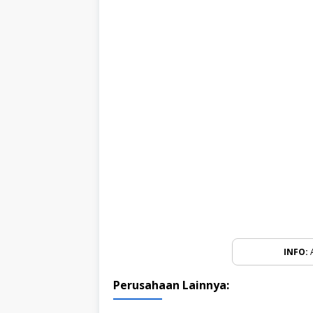
INFO:
A
Perusahaan Lainnya: