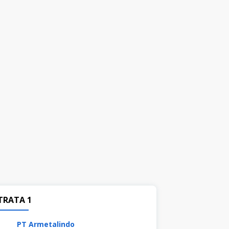
TRATA 1
PT Armetalindo