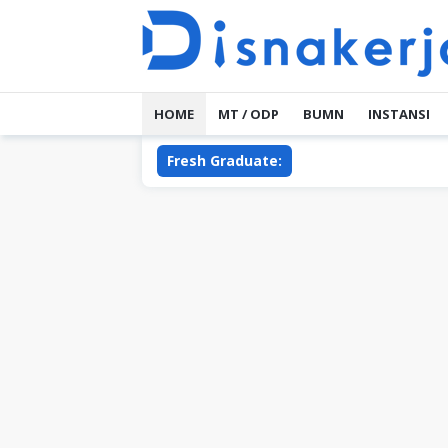
Skip
to
content
HOME
MT / ODP
BUMN
INSTANSI
Fresh Graduate: