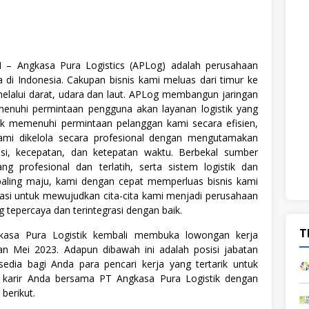
– Angkasa Pura Logistics (APLog) adalah perusahaan
a di Indonesia. Cakupan bisnis kami meluas dari timur ke
melalui darat, udara dan laut. APLog membangun jaringan
enuhi permintaan pengguna akan layanan logistik yang
uk memenuhi permintaan pelanggan kami secara efisien,
kami dikelola secara profesional dengan mengutamakan
si, kecepatan, dan ketepatan waktu. Berbekal sumber
g profesional dan terlatih, serta sistem logistik dan
paling maju, kami dengan cepat memperluas bisnis kami
vasi untuk mewujudkan cita-cita kami menjadi perusahaan
ng tepercaya dan terintegrasi dengan baik.
T
kasa Pura Logistik kembali membuka lowongan kerja
an Mei 2023. Adapun dibawah ini adalah posisi jabatan
rsedia bagi Anda para pencari kerja yang tertarik untuk
arir Anda bersama PT Angkasa Pura Logistik dengan
 berikut.