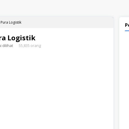
Pura Logistik
P
a Logistik
 dilihat
55,835 orang