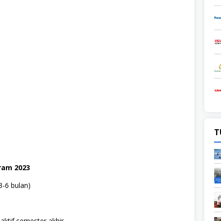
T
ram 2023
3-6 bulan)
ktif semester akhir