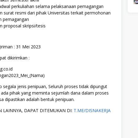
jadwal perkuliahan selama pelaksanaan pemagangan
 surat resmi dari pihak Universitas terkait permohonan
an pemagangan
 proposal skripsi/tesis
iriman : 31 Mei 2023
at dikirimkan :
g.co.id
angan2023_Mei_(Nama)
segala jenis penipuan, Seluruh proses tidak dipungut
ka ada pihak yang meminta sejumlah dana dalam proses
sa dipastikan adalah bentuk penipuan.
 LAINNYA, DAPAT DITEMUKAN DI:
T.ME/DISNAKERJA