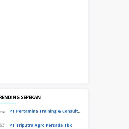
RENDING SEPEKAN
PT Pertamina Training & Consulting (PTC)
PT Triputra Agro Persada Tbk