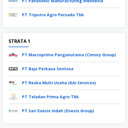
PT Panasonic Manufacturing Indonesia
PT Triputra Agro Persada Tbk
STRATA 1
PT Macroprima Panganutama (Cimory Group)
PT Baja Perkasa Sentosa
PT Reska Multi Usaha (KAI Services)
PT Teladan Prima Agro Tbk
PT Sari Enesis Indah (Enesis Group)