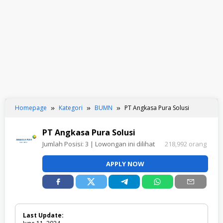
Homepage
Kategori
BUMN
PT Angkasa Pura Solusi
PT Angkasa Pura Solusi
Jumlah Posisi:
3
| Lowongan ini dilihat
218,992 orang
APPLY NOW
Last Update: