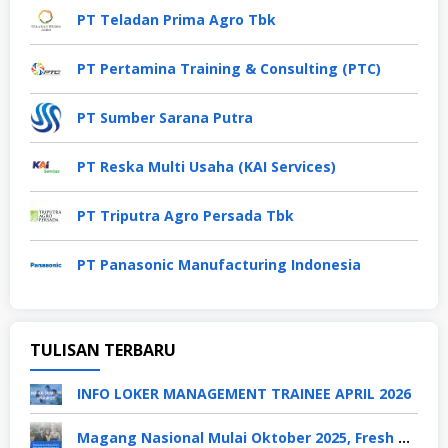
PT Teladan Prima Agro Tbk
PT Pertamina Training & Consulting (PTC)
PT Sumber Sarana Putra
PT Reska Multi Usaha (KAI Services)
PT Triputra Agro Persada Tbk
PT Panasonic Manufacturing Indonesia
TULISAN TERBARU
INFO LOKER MANAGEMENT TRAINEE APRIL 2026
Magang Nasional Mulai Oktober 2025, Fresh Graduate Dapat Gaji UMP Selama 6 Bulan