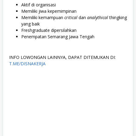
Aktif di organisasi
Memiliki jiwa kepemimpinan
Memiliki kemampuan
critical
dan
analythical
thingking
yang baik
Freshgraduate dipersilahkan
Penempatan Semarang Jawa Tengah
INFO LOWONGAN LAINNYA, DAPAT DITEMUKAN DI:
T.ME/DISNAKERJA