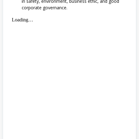
in safety, environment, business ethic, and good
corporate governance.