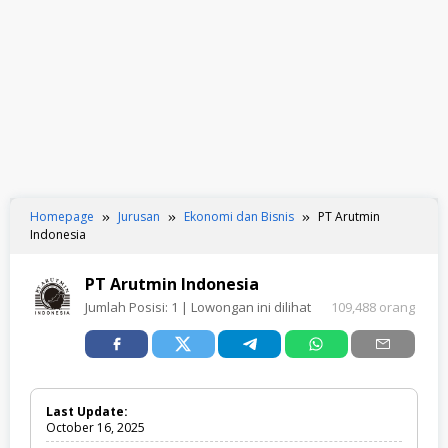
Homepage
Jurusan
Ekonomi dan Bisnis
PT Arutmin
Indonesia
PT Arutmin Indonesia
Jumlah Posisi:
1
| Lowongan ini dilihat
109,488 orang
Last Update:
October 16, 2025