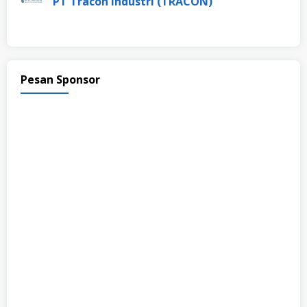
PT Tracon Industri (TRACON)
Pesan Sponsor