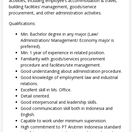
activities, including employee’s accommodation & travel,
building facilities’ management, goods/service
procurement, and other administration activities.
Qualifications:
Min. Bachelor degree in any major (Law/
Administration/ Management/ Economy major is
preferred).
Min. 1 year of experience in related position.
Familiarity with goods/services procurement
procedure and facilities/site management.
Good understanding about administration procedure.
Good knowledge of employment law and industrial
relations.
Excellent skill in Ms. Office.
Detail oriented.
Good interpersonal and leadership skills.
Good communication skill both in Indonesia and
English.
Capable to work under minimum supervision.
High commitment to PT Arutmin Indonesia standard