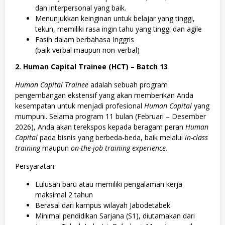
n
dan interpersonal yang baik.
i
Menunjukkan keinginan untuk belajar yang tinggi,
k
tekun, memiliki rasa ingin tahu yang tinggi dan agile
Fasih dalam berbahasa Inggris
(baik verbal maupun non-verbal)
2. Human Capital Trainee (HCT) – Batch 13
Human Capital Trainee
adalah sebuah program
pengembangan ekstensif yang akan memberikan Anda
kesempatan untuk menjadi profesional
Human Capital
yang
mumpuni. Selama program 11 bulan (Februari – Desember
2026), Anda akan terekspos kepada beragam peran
Human
Capital
pada bisnis yang berbeda-beda, baik melalui
in-class
training
maupun
on-the-job training experience.
Persyaratan:
Lulusan baru atau memiliki pengalaman kerja
maksimal 2 tahun
Berasal dari kampus wilayah Jabodetabek
Minimal pendidikan Sarjana (S1), diutamakan dari