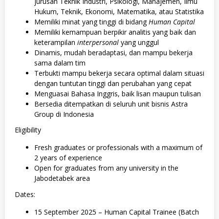
jurusan Teknik Industri, Psikologi, Manajemen, Ilmu
Hukum, Teknik, Ekonomi, Matematika, atau Statistika
Memiliki minat yang tinggi di bidang
Human Capital
Memiliki kemampuan berpikir analitis yang baik dan
keterampilan
interpersonal
yang unggul
Dinamis, mudah beradaptasi, dan mampu bekerja
sama dalam tim
Terbukti mampu bekerja secara optimal dalam situasi
dengan tuntutan tinggi dan perubahan yang cepat
Menguasai Bahasa Inggris, baik lisan maupun tulisan
Bersedia ditempatkan di seluruh unit bisnis Astra
Group di Indonesia
Eligibility
Fresh graduates or professionals with a maximum of
2 years of experience
Open for graduates from any university in the
Jabodetabek area
Dates:
15 September 2025 – Human Capital Trainee (Batch