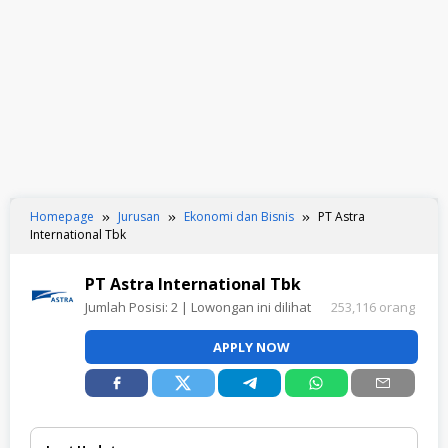
Homepage
Jurusan
Ekonomi dan Bisnis
PT Astra
International Tbk
PT Astra International Tbk
Jumlah Posisi:
2
| Lowongan ini dilihat
253,116 orang
APPLY NOW