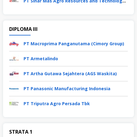
PT Sinar Mas Agro Resources and Technology Tbk
DIPLOMA III
PT Macroprima Panganutama (Cimory Group)
PT Armetalindo
PT Artha Gutawa Sejahtera (AGS Waskita)
PT Panasonic Manufacturing Indonesia
PT Triputra Agro Persada Tbk
STRATA 1