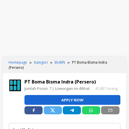
Homepage
Kategori
BUMN
PT Boma Bisma Indra
(Persero)
PT Boma Bisma Indra (Persero)
Jumlah Posisi:
7
| Lowongan ini dilihat
41,857 orang
APPLY NOW