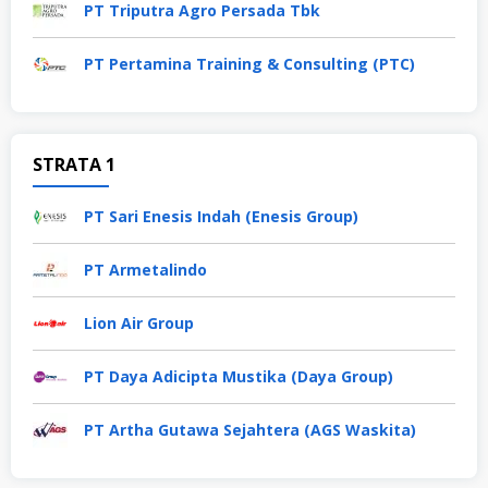
PT Triputra Agro Persada Tbk
PT Pertamina Training & Consulting (PTC)
STRATA 1
PT Sari Enesis Indah (Enesis Group)
PT Armetalindo
Lion Air Group
PT Daya Adicipta Mustika (Daya Group)
PT Artha Gutawa Sejahtera (AGS Waskita)