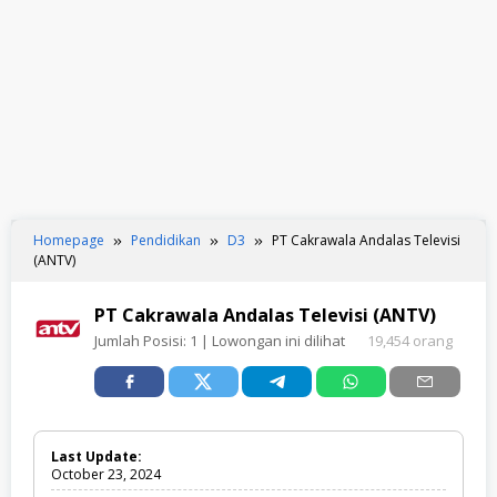
Homepage
Pendidikan
D3
PT Cakrawala Andalas Televisi
(ANTV)
PT Cakrawala Andalas Televisi (ANTV)
Jumlah Posisi:
1
| Lowongan ini dilihat
19,454 orang
Last Update:
October 23, 2024