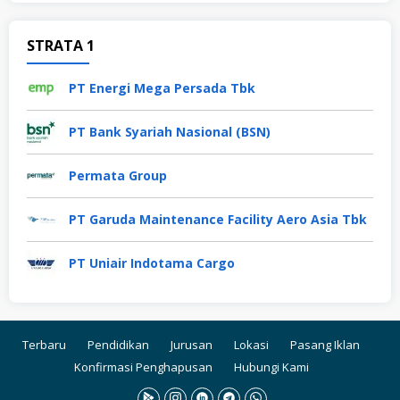
STRATA 1
PT Energi Mega Persada Tbk
PT Bank Syariah Nasional (BSN)
Permata Group
PT Garuda Maintenance Facility Aero Asia Tbk
PT Uniair Indotama Cargo
Terbaru
Pendidikan
Jurusan
Lokasi
Pasang Iklan
Konfirmasi Penghapusan
Hubungi Kami