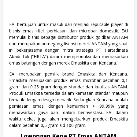
EAI bertujuan untuk masuk dan menjadi reputable player di
bisnis emas ritel, perhiasan dan microbar domestik. EAI
memulai bisnis sebagai distributor produk goldbar ANTAM
dan merupakan pemegang lisensi merek ANTAM yang saat
ini bekerjasama dengan mitra strategis PT Hartadinata
Abadi Tbk (“HRTA”) dalam memproduksi dan memasarkan
emas batangan dengan merek Emaskita dan Kencana.
EAI merupakan pemilik brand Emaskita dan Kencana.
Emaskita merupakan produk emas microbar pecahan 0,1
gram dan 0,25 gram dengan standar dan kualitas ANTAM.
Produk Emaskita tersedia dalam kemasan standar maupun
tematik dengan design menarik. Sedangkan Kencana adalah
perhiasan emas dengan kemurnian > 99,99% yang
menawarkan gaya baru dalam berinvestasi. EAI dalam
waktu dekat juga akan mengeluarkan produk Emaskita
dalam pecahan 0,5 gram s.d 100 gram.
Lowongan Kerja PT Emas ANTAM