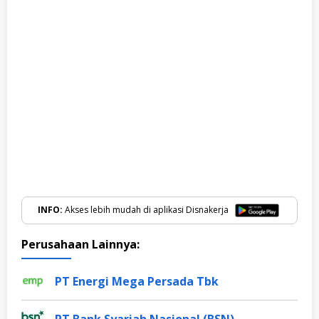
INFO:
Akses lebih mudah di aplikasi Disnakerja
Perusahaan Lainnya:
PT Energi Mega Persada Tbk
PT Bank Syariah Nasional (BSN)