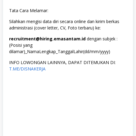
Tata Cara Melamar:
Silahkan mengisi data diri secara online dan kirim berkas
administrasi (cover letter, CV, Foto terbaru) ke:
recruitment@hiring.emasantam.id
dengan subjek :
(Posisi yang
dilamar)_NamaLengkap_TanggalLahir(dd/mm/yyyy)
INFO LOWONGAN LAINNYA, DAPAT DITEMUKAN DI:
T.ME/DISNAKERJA