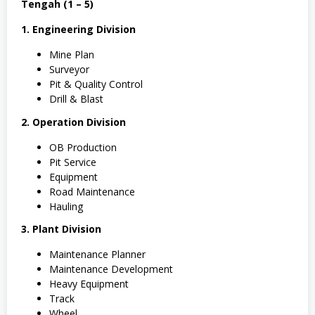
Tengah (1 – 5)
1. Engineering Division
Mine Plan
Surveyor
Pit & Quality Control
Drill & Blast
2. Operation Division
OB Production
Pit Service
Equipment
Road Maintenance
Hauling
3. Plant Division
Maintenance Planner
Maintenance Development
Heavy Equipment
Track
Wheel