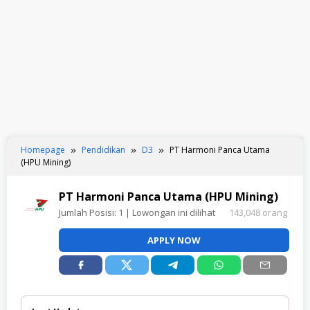
Homepage
Pendidikan
D3
PT Harmoni Panca Utama
(HPU Mining)
PT Harmoni Panca Utama (HPU Mining)
Jumlah Posisi:
1
| Lowongan ini dilihat
143,048 orang
APPLY NOW