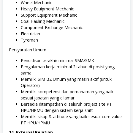
Wheel Mechanic
Heavy Equipment Mechanic
Support Equipment Mechanic
Coal Hauling Mechanic
Component Exchange Mechanic
Electrician
Tyreman
Persyaratan Umum
Pendidikan terakhir minimal SMA/SMK
Pengalaman kerja minimal 2 tahun di posisi yang
sama
Memiliki SIM B2 Umum yang masih aktif (untuk
Operator)
Memiliki kompetensi dan pemahaman yang baik
sesuai jabatan yang dilamar
Bersedia ditempatkan di seluruh project site PT
HPU/HPMU dengan sistem kerja shift
Memiliki sikap & attitude yang baik sesuai core value
PT HPU/HPMU
14. External Relation