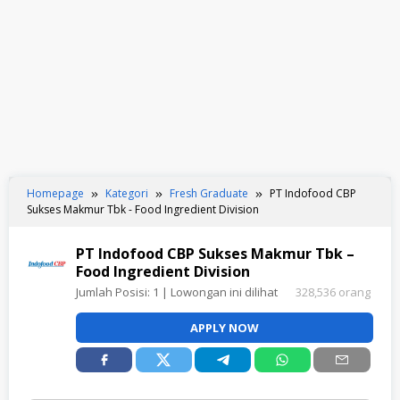
Homepage
Kategori
Fresh Graduate
PT Indofood CBP
Sukses Makmur Tbk - Food Ingredient Division
PT Indofood CBP Sukses Makmur Tbk –
Food Ingredient Division
Jumlah Posisi:
1
| Lowongan ini dilihat
328,536 orang
APPLY NOW