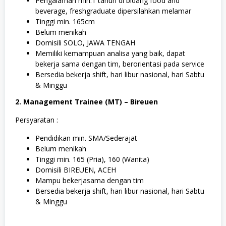
Pengalaman min.1 tahun di bidang food and
beverage, freshgraduate dipersilahkan melamar
Tinggi min. 165cm
Belum menikah
Domisili SOLO, JAWA TENGAH
Memiliki kemampuan analisa yang baik, dapat
bekerja sama dengan tim, berorientasi pada service
Bersedia bekerja shift, hari libur nasional, hari Sabtu
& Minggu
2. Management Trainee (MT) – Bireuen
Persyaratan :
Pendidikan min. SMA/Sederajat
Belum menikah
Tinggi min. 165 (Pria), 160 (Wanita)
Domisili BIREUEN, ACEH
Mampu bekerjasama dengan tim
Bersedia bekerja shift, hari libur nasional, hari Sabtu
& Minggu