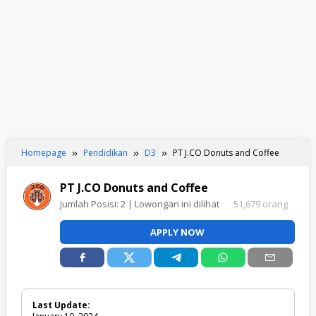
Homepage
Pendidikan
D3
PT J.CO Donuts and Coffee
PT J.CO Donuts and Coffee
Jumlah Posisi:
2
| Lowongan ini dilihat
51,679 orang
APPLY NOW
Last Update: