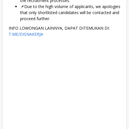
the recruitment processes.
📌Due to the high volume of applicants, we apologies
that only shortlisted candidates will be contacted and
proceed further.
INFO LOWONGAN LAINNYA, DAPAT DITEMUKAN DI:
T.ME/DISNAKERJA