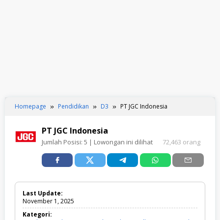
Homepage
Pendidikan
D3
PT JGC Indonesia
PT JGC Indonesia
Jumlah Posisi:
5
| Lowongan ini dilihat
72,463 orang
Last Update:
November 1, 2025
Kategori: