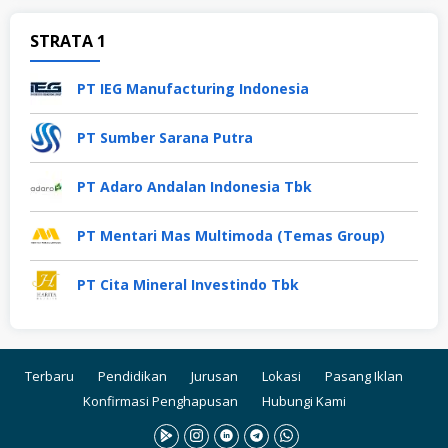
STRATA 1
PT IEG Manufacturing Indonesia
PT Sumber Sarana Putra
PT Adaro Andalan Indonesia Tbk
PT Mentari Mas Multimoda (Temas Group)
PT Cita Mineral Investindo Tbk
Terbaru
Pendidikan
Jurusan
Lokasi
Pasang Iklan
Konfirmasi Penghapusan
Hubungi Kami