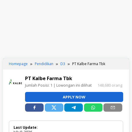
Homepage
Pendidikan
D3
PT Kalbe Farma Tbk
PT Kalbe Farma Tbk
Jumlah Posisi:
1
| Lowongan ini dilihat
148,680 orang
APPLY NOW
Last Update: