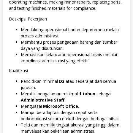
operating machines, making minor repairs, replacing parts,
and testing finished materials for compliance.
Deskripsi Pekerjaan
Mendukung operasional harian departemen melalui
proses administrasi.
Membantu proses pengadaan barang dan sumber
daya yang dibutuhkan.
Memastikan kelancaran operasional bisnis melalui
koordinasi administrasi yang efektif.
Kualifikasi
Pendidikan minimal
D3
atau sederajat dari semua
jurusan.
Memiliki pengalaman minimal
1 tahun
sebagai
Administrative Staff
.
Menguasai
Microsoft Office
.
Mampu beradaptasi dengan cepat serta
berkoordinasi secara efektif dengan berbagai pihak.
Teliti dan memiliki tingkat akurasi yang tinggi dalam
menyelesaikan pekerjaan administrasi.