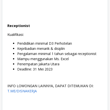
Receptionist
Kualifikasi:
Pendidikan minimal D3 Perhotelan
Kepribadian menarik & disiplin
Pengalaman minimal 1 tahun sebagai receptionist
Mampu menggunakan Ms. Excel
Penempatan Jakarta Utara
Deadline: 31 Mei 2023
INFO LOWONGAN LAINNYA, DAPAT DITEMUKAN DI:
T.ME/DISNAKERJA