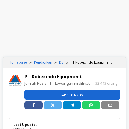
Homepage
Pendidikan
D3
PT Kobexindo Equipment
PT Kobexindo Equipment
Jumlah Posisi:
1
| Lowongan ini dilihat
32,443 orang
APPLY NOW
Last Update: