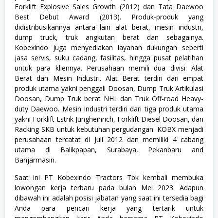
Forklift Explosive Sales Growth (2012) dan Tata Daewoo
Best Debut Award (2013). Produk-produk yang
didistribusikannya antara lain alat berat, mesin industri,
dump truck, truk angkutan berat dan sebagainya.
Kobexindo juga menyediakan layanan dukungan seperti
jasa servis, suku cadang, fasilitas, hingga pusat pelatihan
untuk para kliennya. Perusahaan memili dua divisi: Alat
Berat dan Mesin Industri. Alat Berat terdiri dari empat
produk utama yakni penggali Doosan, Dump Truk Artikulasi
Doosan, Dump Truk berat NHL dan Truk Off-road Heavy-
duty Daewoo. Mesin Industri terdiri dari tiga produk utama
yakni Forklift Lstrik Jungheinrich, Forklift Diesel Doosan, dan
Racking SKB untuk kebutuhan pergudangan. KOBX menjadi
perusahaan tercatat di Juli 2012 dan memiliki 4 cabang
utama di Balikpapan, Surabaya, Pekanbaru and
Banjarmasin.
Saat ini PT Kobexindo Tractors Tbk kembali membuka
lowongan kerja terbaru pada bulan Mei 2023. Adapun
dibawah ini adalah posisi jabatan yang saat ini tersedia bagi
Anda para pencari kerja yang tertarik untuk