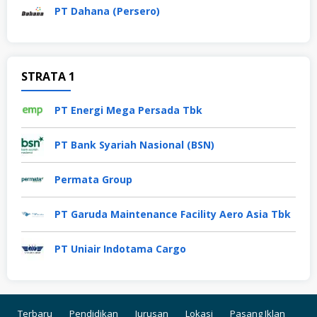
PT Dahana (Persero)
STRATA 1
PT Energi Mega Persada Tbk
PT Bank Syariah Nasional (BSN)
Permata Group
PT Garuda Maintenance Facility Aero Asia Tbk
PT Uniair Indotama Cargo
Terbaru
Pendidikan
Jurusan
Lokasi
Pasang Iklan