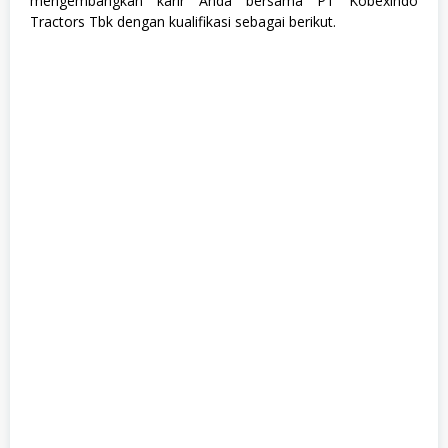
mengembangkan karir Anda bersama PT Kobexindo
Tractors Tbk dengan kualifikasi sebagai berikut.