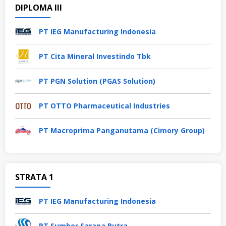
DIPLOMA III
PT IEG Manufacturing Indonesia
PT Cita Mineral Investindo Tbk
PT PGN Solution (PGAS Solution)
PT OTTO Pharmaceutical Industries
PT Macroprima Panganutama (Cimory Group)
STRATA 1
PT IEG Manufacturing Indonesia
PT Sumber Sarana Putra