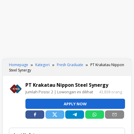
Homepage
Kategori
Fresh Graduate
PT Krakatau Nippon
Steel Synergy
PT Krakatau Nippon Steel Synergy
Jumlah Posisi:
2
| Lowongan ini dilihat
43,838 orang
APPLY NOW