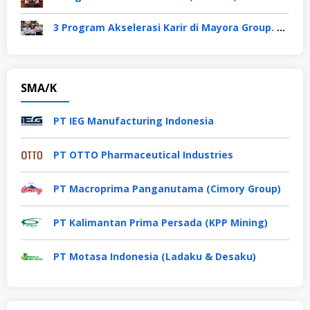
3 Program Akselerasi Karir di Mayora Group. Apa Saja? Berikut Penjelasannya
SMA/K
PT IEG Manufacturing Indonesia
PT OTTO Pharmaceutical Industries
PT Macroprima Panganutama (Cimory Group)
PT Kalimantan Prima Persada (KPP Mining)
PT Motasa Indonesia (Ladaku & Desaku)