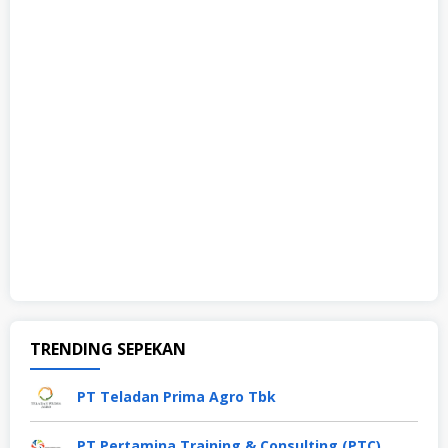
TRENDING SEPEKAN
PT Teladan Prima Agro Tbk
PT Pertamina Training & Consulting (PTC)