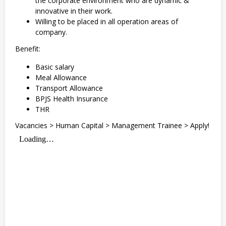
the corporate environment who are dynamic &
innovative in their work.
Willing to be placed in all operation areas of
company.
Benefit:
Basic salary
Meal Allowance
Transport Allowance
BPJS Health Insurance
THR
Vacancies > Human Capital > Management Trainee > Apply!