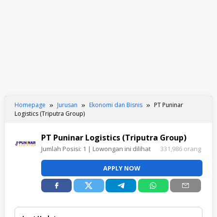
Homepage
Jurusan
Ekonomi dan Bisnis
PT Puninar
Logistics (Triputra Group)
PT Puninar Logistics (Triputra Group)
Jumlah Posisi:
1
| Lowongan ini dilihat
331,986 orang
APPLY NOW