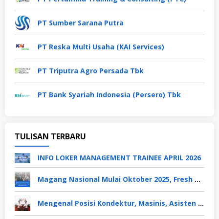
PT Sumber Sarana Putra
PT Reska Multi Usaha (KAI Services)
PT Triputra Agro Persada Tbk
PT Bank Syariah Indonesia (Persero) Tbk
TULISAN TERBARU
INFO LOKER MANAGEMENT TRAINEE APRIL 2026
Magang Nasional Mulai Oktober 2025, Fresh Graduate Dapat Gaji UMP Selama 6 Bulan
Mengenal Posisi Kondektur, Masinis, Asisten PPKA, Pemeliharaan Sarana dan Prasarana, Polsuska (Polisi Khusus Kereta Api), di PT KAI