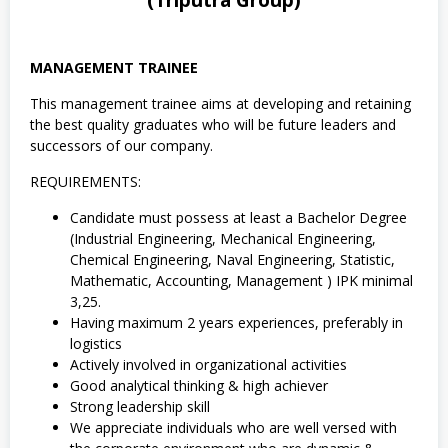
(Triputra Group)
k
MANAGEMENT TRAINEE
This management trainee aims at developing and retaining
the best quality graduates who will be future leaders and
successors of our company.
REQUIREMENTS:
Candidate must possess at least a Bachelor Degree
(Industrial Engineering, Mechanical Engineering,
Chemical Engineering, Naval Engineering, Statistic,
Mathematic, Accounting, Management ) IPK minimal
3,25.
Having maximum 2 years experiences, preferably in
logistics
Actively involved in organizational activities
Good analytical thinking & high achiever
Strong leadership skill
We appreciate individuals who are well versed with