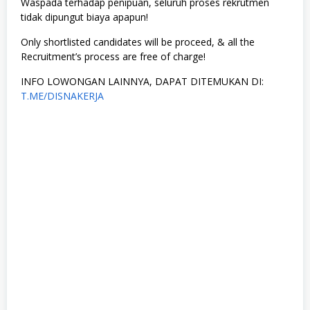
Waspada terhadap penipuan, seluruh proses rekrutmen
tidak dipungut biaya apapun!
Only shortlisted candidates will be proceed, & all the
Recruitment’s process are free of charge!
INFO LOWONGAN LAINNYA, DAPAT DITEMUKAN DI:
T.ME/DISNAKERJA