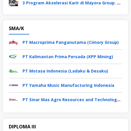
3 Program Akselerasi Karir di Mayora Group. Apa Saja? Berikut Penjelasannya
SMA/K
PT Macroprima Panganutama (Cimory Group)
PT Kalimantan Prima Persada (KPP Mining)
PT Motasa Indonesia (Ladaku & Desaku)
PT Yamaha Music Manufacturing Indonesia
PT Sinar Mas Agro Resources and Technology Tbk
DIPLOMA III