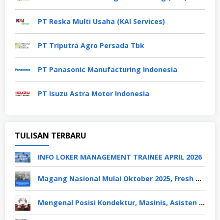
PT Reska Multi Usaha (KAI Services)
PT Triputra Agro Persada Tbk
PT Panasonic Manufacturing Indonesia
PT Isuzu Astra Motor Indonesia
TULISAN TERBARU
INFO LOKER MANAGEMENT TRAINEE APRIL 2026
Magang Nasional Mulai Oktober 2025, Fresh Graduate Dapat Gaji UMP Selama 6 Bulan
Mengenal Posisi Kondektur, Masinis, Asisten PPKA, Pemeliharaan Sarana dan Prasarana, Polsuska (Polisi Khusus Kereta Api), di PT KAI