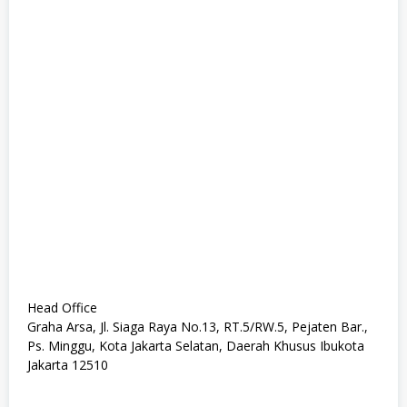
Head Office
Graha Arsa, Jl. Siaga Raya No.13, RT.5/RW.5, Pejaten Bar.,
Ps. Minggu, Kota Jakarta Selatan, Daerah Khusus Ibukota
Jakarta 12510