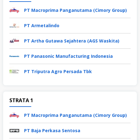
PT Macroprima Panganutama (Cimory Group)
PT Armetalindo
PT Artha Gutawa Sejahtera (AGS Waskita)
PT Panasonic Manufacturing Indonesia
PT Triputra Agro Persada Tbk
STRATA 1
PT Macroprima Panganutama (Cimory Group)
PT Baja Perkasa Sentosa