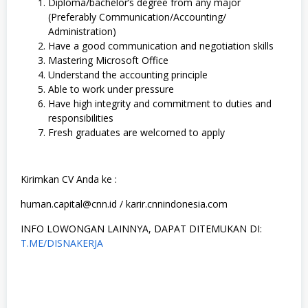
Diploma/bachelor’s degree from any major
(Preferably Communication/Accounting/
Administration)
Have a good communication and negotiation skills
Mastering Microsoft Office
Understand the accounting principle
Able to work under pressure
Have high integrity and commitment to duties and
responsibilities
Fresh graduates are welcomed to apply
Kirimkan CV Anda ke :
human.capital@cnn.id / karir.cnnindonesia.com
INFO LOWONGAN LAINNYA, DAPAT DITEMUKAN DI:
T.ME/DISNAKERJA