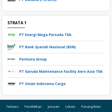
STRATA 1
PT Energi Mega Persada Tbk
PT Bank Syariah Nasional (BSN)
Permata Group
PT Garuda Maintenance Facility Aero Asia Tbk
PT Uniair Indotama Cargo
Terbaru
Pendidikan
Jurusan
Lokasi
Pasang Iklan