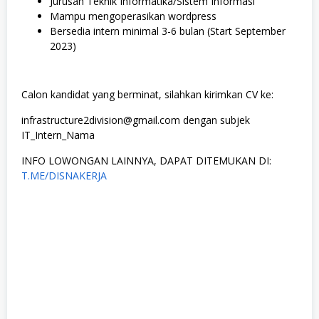
Jurusan Teknik Informatika/Sistem Informasi
Mampu mengoperasikan wordpress
Bersedia intern minimal 3-6 bulan (Start September
2023)
Calon kandidat yang berminat, silahkan kirimkan CV ke:
infrastructure2division@gmail.com dengan subjek
IT_Intern_Nama
INFO LOWONGAN LAINNYA, DAPAT DITEMUKAN DI:
T.ME/DISNAKERJA