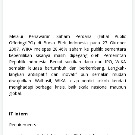
Melalui Penawaran Saham Perdana (Initial Public
Offering/IPO) di Bursa Efek Indonesia pada 27 Oktober
2007, WIKA melepas 28,46% saham ke publik; sementara
kepemilikan sisanya masih dipegang oleh Pemerintah
Republik Indonesia. Berkat suntikan dana dari IPO, WIKA
semakin leluasa bertumbuh dan berkembang. Langkah-
langkah antisipatif dan inovatif pun semakin mudah
diwujudkan. Walhasil, WIKA tetap berdiri kokoh kendati
menghadapi berbagai krisis, baik skala nasional maupun
global.
IT Intern
Requirements :