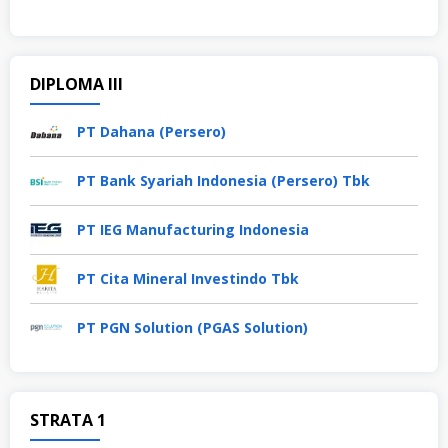
DIPLOMA III
PT Dahana (Persero)
PT Bank Syariah Indonesia (Persero) Tbk
PT IEG Manufacturing Indonesia
PT Cita Mineral Investindo Tbk
PT PGN Solution (PGAS Solution)
STRATA 1