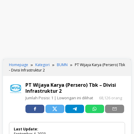
Homepage
Kategori
BUMN
PT Wijaya Karya (Persero) Tbk
- Divisi Infrastruktur 2
PT Wijaya Karya (Persero) Tbk – Divisi
Infrastruktur 2
Jumlah Posisi:
1
| Lowongan ini dilihat
68,126 orang
Last Update:
September 4, 2023