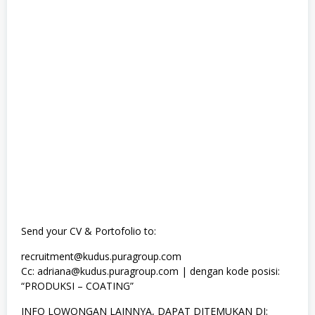
Send your CV & Portofolio to:
recruitment@kudus.puragroup.com
Cc: adriana@kudus.puragroup.com | dengan kode posisi:
“PRODUKSI – COATING”
INFO LOWONGAN LAINNYA, DAPAT DITEMUKAN DI: