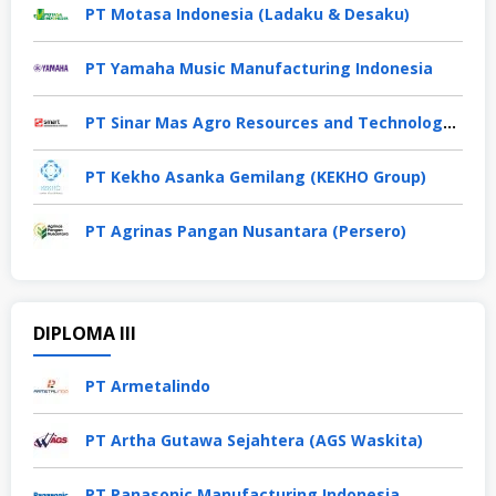
PT Motasa Indonesia (Ladaku & Desaku)
PT Yamaha Music Manufacturing Indonesia
PT Sinar Mas Agro Resources and Technology Tbk
PT Kekho Asanka Gemilang (KEKHO Group)
PT Agrinas Pangan Nusantara (Persero)
DIPLOMA III
PT Armetalindo
PT Artha Gutawa Sejahtera (AGS Waskita)
PT Panasonic Manufacturing Indonesia