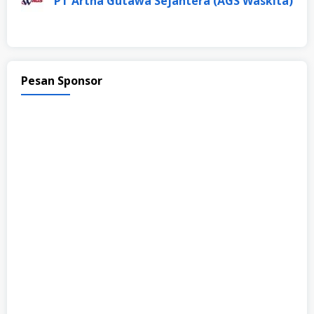
PT Artha Gutawa Sejahtera (AGS Waskita)
Pesan Sponsor