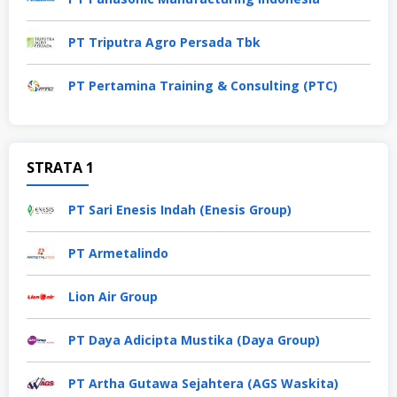
PT Triputra Agro Persada Tbk
PT Pertamina Training & Consulting (PTC)
STRATA 1
PT Sari Enesis Indah (Enesis Group)
PT Armetalindo
Lion Air Group
PT Daya Adicipta Mustika (Daya Group)
PT Artha Gutawa Sejahtera (AGS Waskita)