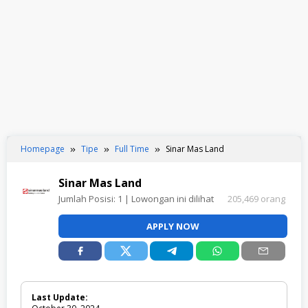
Homepage
Tipe
Full Time
Sinar Mas Land
Sinar Mas Land
Jumlah Posisi:
1
| Lowongan ini dilihat
205,469 orang
APPLY NOW
Last Update: