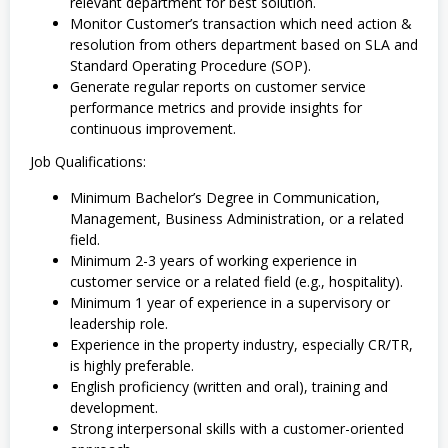
relevant department for best solution.
Monitor Customer’s transaction which need action &
resolution from others department based on SLA and
Standard Operating Procedure (SOP).
Generate regular reports on customer service
performance metrics and provide insights for
continuous improvement.
Job Qualifications:
Minimum Bachelor’s Degree in Communication,
Management, Business Administration, or a related
field.
Minimum 2-3 years of working experience in
customer service or a related field (e.g., hospitality).
Minimum 1 year of experience in a supervisory or
leadership role.
Experience in the property industry, especially CR/TR,
is highly preferable.
English proficiency (written and oral), training and
development.
Strong interpersonal skills with a customer-oriented