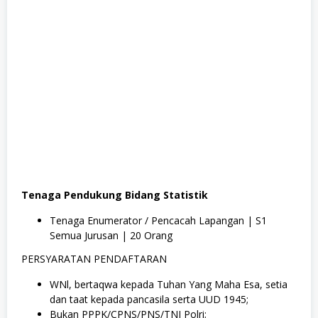
Tenaga Pendukung Bidang Statistik
Tenaga Enumerator / Pencacah Lapangan | S1
Semua Jurusan | 20 Orang
PERSYARATAN PENDAFTARAN
WNl, bertaqwa kepada Tuhan Yang Maha Esa, setia
dan taat kepada pancasila serta UUD 1945;
Bukan PPPK/CPNS/PNS/TNI Polri;