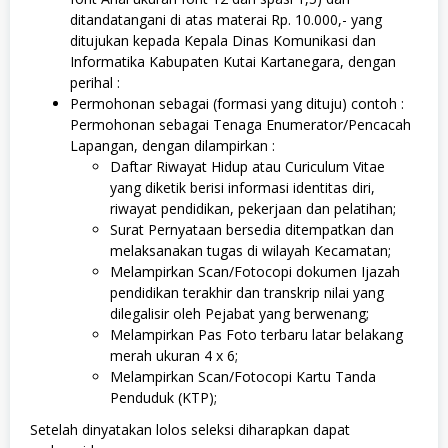
ditandatangani di atas materai Rp. 10.000,- yang
ditujukan kepada Kepala Dinas Komunikasi dan
Informatika Kabupaten Kutai Kartanegara, dengan
perihal :
Permohonan sebagai (formasi yang dituju) contoh :
Permohonan sebagai Tenaga Enumerator/Pencacah
Lapangan, dengan dilampirkan :
Daftar Riwayat Hidup atau Curiculum Vitae
yang diketik berisi informasi identitas diri,
riwayat pendidikan, pekerjaan dan pelatihan;
Surat Pernyataan bersedia ditempatkan dan
melaksanakan tugas di wilayah Kecamatan;
Melampirkan Scan/Fotocopi dokumen Ijazah
pendidikan terakhir dan transkrip nilai yang
dilegalisir oleh Pejabat yang berwenang;
Melampirkan Pas Foto terbaru latar belakang
merah ukuran 4 x 6;
Melampirkan Scan/Fotocopi Kartu Tanda
Penduduk (KTP);
Setelah dinyatakan lolos seleksi diharapkan dapat