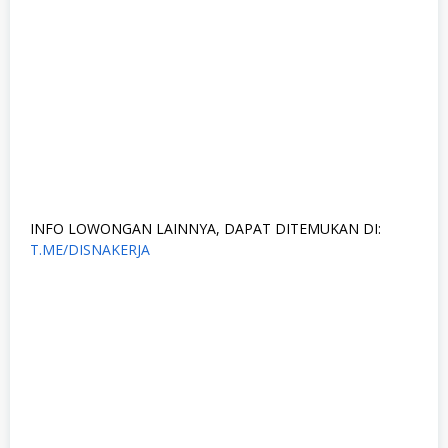
INFO LOWONGAN LAINNYA, DAPAT DITEMUKAN DI:
T.ME/DISNAKERJA