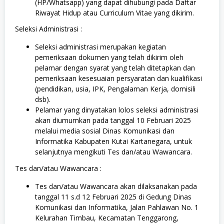
(HP/Whatsapp) yang dapat dihubungi pada Daftar
Riwayat Hidup atau Curriculum Vitae yang dikirim.
Seleksi Administrasi :
Seleksi administrasi merupakan kegiatan
pemeriksaan dokumen yang telah dikirim oleh
pelamar dengan syarat yang telah ditetapkan dan
pemeriksaan kesesuaian persyaratan dan kualifikasi
(pendidikan, usia, IPK, Pengalaman Kerja, domisili
dsb).
Pelamar yang dinyatakan lolos seleksi administrasi
akan diumumkan pada tanggal 10 Februari 2025
melalui media sosial Dinas Komunikasi dan
Informatika Kabupaten Kutai Kartanegara, untuk
selanjutnya mengikuti Tes dan/atau Wawancara.
Tes dan/atau Wawancara :
Tes dan/atau Wawancara akan dilaksanakan pada
tanggal 11 s.d 12 Februari 2025 di Gedung Dinas
Komunikasi dan Informatika, Jalan Pahlawan No. 1
Kelurahan Timbau, Kecamatan Tenggarong,