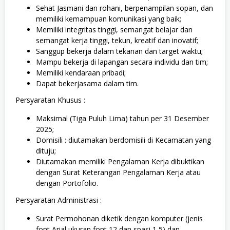
Sehat Jasmani dan rohani, berpenampilan sopan, dan
memiliki kemampuan komunikasi yang baik;
Memiliki integritas tinggi, semangat belajar dan
semangat kerja tinggi, tekun, kreatif dan inovatif;
Sanggup bekerja dalam tekanan dan target waktu;
Mampu bekerja di lapangan secara individu dan tim;
Memiliki kendaraan pribadi;
Dapat bekerjasama dalam tim.
Persyaratan Khusus :
Maksimal (Tiga Puluh Lima) tahun per 31 Desember
2025;
Domisili : diutamakan berdomisili di Kecamatan yang
dituju;
Diutamakan memiliki Pengalaman Kerja dibuktikan
dengan Surat Keterangan Pengalaman Kerja atau
dengan Portofolio.
Persyaratan Administrasi :
Surat Permohonan diketik dengan komputer (jenis
font Arial ukuran font 12 dan spasi 1,5) dan