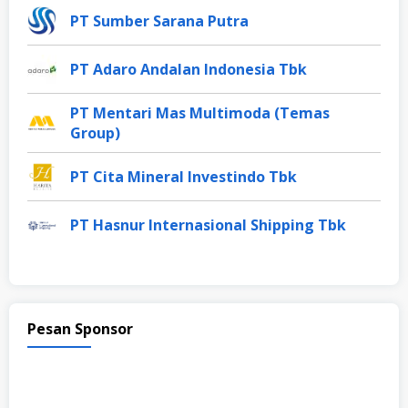
PT Sumber Sarana Putra
PT Adaro Andalan Indonesia Tbk
PT Mentari Mas Multimoda (Temas
Group)
PT Cita Mineral Investindo Tbk
PT Hasnur Internasional Shipping Tbk
Pesan Sponsor