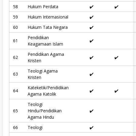
58
Hukum Perdata
✔️
✔️
59
Hukum Internasional
✔️
60
Hukum Tata Negara
✔️
Pendidikan
61
✔️
Keagamaan Islam
Pendidikan Agama
62
✔️
✔️
Kristen
Teologi Agama
63
✔️
Kristen
Kateketik/Pendidikan
64
✔️
✔️
Agama Katolik
Teologi
65
Hindu/Pendidikan
✔️
Agama Hindu
66
Teologi
✔️