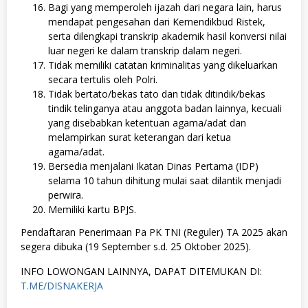
Bagi yang memperoleh ijazah dari negara lain, harus
mendapat pengesahan dari Kemendikbud Ristek,
serta dilengkapi transkrip akademik hasil konversi nilai
luar negeri ke dalam transkrip dalam negeri.
Tidak memiliki catatan kriminalitas yang dikeluarkan
secara tertulis oleh Polri.
Tidak bertato/bekas tato dan tidak ditindik/bekas
tindik telinganya atau anggota badan lainnya, kecuali
yang disebabkan ketentuan agama/adat dan
melampirkan surat keterangan dari ketua
agama/adat.
Bersedia menjalani Ikatan Dinas Pertama (IDP)
selama 10 tahun dihitung mulai saat dilantik menjadi
perwira.
Memiliki kartu BPJS.
Pendaftaran Penerimaan Pa PK TNI (Reguler) TA 2025 akan
segera dibuka (19 September s.d. 25 Oktober 2025).
INFO LOWONGAN LAINNYA, DAPAT DITEMUKAN DI:
T.ME/DISNAKERJA