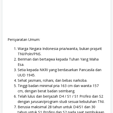
Persyaratan Umum:
Warga Negara Indonesia pria/wanita, bukan prajurit
TNI/Polri/PNS.
Beriman dan bertaqwa kepada Tuhan Yang Maha
Esa.
Setia kepada NKRI yang berdasarkan Pancasila dan
UUD 1945.
Sehat jasmani, rohani, dan bebas narkoba.
Tinggi badan minimal pria 163 cm dan wanita 157
cm, dengan berat badan seimbang.
Telah lulus dan berijazah D4 / S1 / S1 Profesi dan S2
dengan jurusan/program studi sesuai kebutuhan TNI.
Berusia maksimal 28 tahun untuk D4/S1 dan 30
tahun untuk S1 Profesi dan S2 pada saat pembukaan