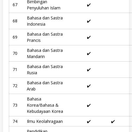
Bimbingan
67
✔️
Penyuluhan Islam
Bahasa dan Sastra
68
✔️
Indonesia
Bahasa dan Sastra
69
✔️
Prancis
Bahasa dan Sastra
70
✔️
Mandarin
Bahasa dan Sastra
71
✔️
Rusia
Bahasa dan Sastra
72
✔️
Arab
Bahasa
73
Korea/Bahasa &
✔️
Kebudayaan Korea
74
Ilmu Keolahragaan
✔️
✔️
Pendidikan