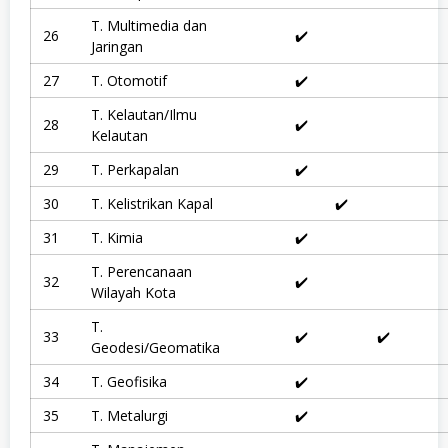
,
S
T. Multimedia dan
2
26
✔️
Jaringan
,
S
27
T. Otomotif
✔️
a
s
T. Kelautan/Ilmu
t
28
✔️
r
Kelautan
a
d
29
T. Perkapalan
✔️
a
n
30
T. Kelistrikan Kapal
✔️
B
u
31
T. Kimia
✔️
d
a
T. Perencanaan
y
32
✔️
a
Wilayah Kota
,
S
T.
33
✔️
✔️
e
Geodesi/Geomatika
m
u
34
T. Geofisika
✔️
a
J
35
T. Metalurgi
✔️
u
r