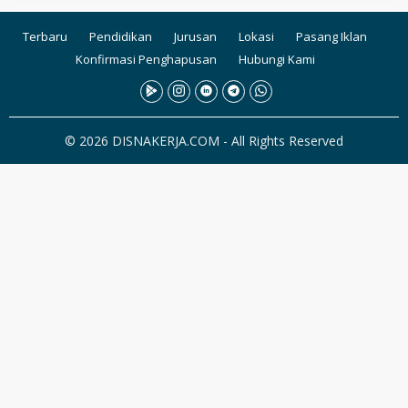
Terbaru
Pendidikan
Jurusan
Lokasi
Pasang Iklan
Konfirmasi Penghapusan
Hubungi Kami
© 2026 DISNAKERJA.COM - All Rights Reserved