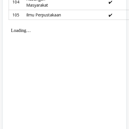
104
✔️
Masyarakat
105
Ilmu Perpustakaan
✔️