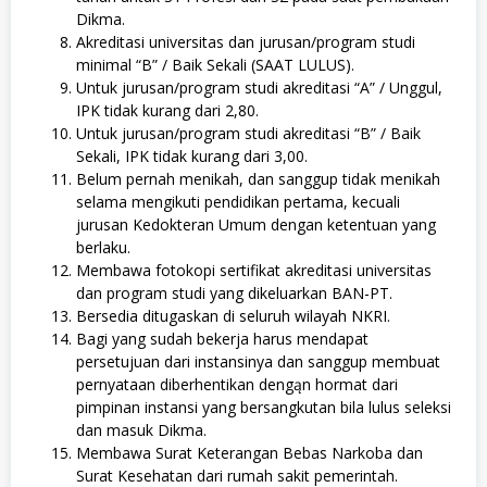
Dikma.
Akreditasi universitas dan jurusan/program studi
minimal “B” / Baik Sekali (SAAT LULUS).
Untuk jurusan/program studi akreditasi “A” / Unggul,
IPK tidak kurang dari 2,80.
Untuk jurusan/program studi akreditasi “B” / Baik
Sekali, IPK tidak kurang dari 3,00.
Belum pernah menikah, dan sanggup tidak menikah
selama mengikuti pendidikan pertama, kecuali
jurusan Kedokteran Umum dengan ketentuan yang
berlaku.
Membawa fotokopi sertifikat akreditasi universitas
dan program studi yang dikeluarkan BAN-PT.
Bersedia ditugaskan di seluruh wilayah NKRI.
Bagi yang sudah bekerja harus mendapat
persetujuan dari instansinya dan sanggup membuat
pernyataan diberhentikan dengąn hormat dari
pimpinan instansi yang bersangkutan bila lulus seleksi
dan masuk Dikma.
Membawa Surat Keterangan Bebas Narkoba dan
Surat Kesehatan dari rumah sakit pemerintah.