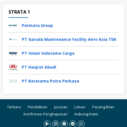
STRATA 1
Permata Group
PT Garuda Maintenance Facility Aero Asia Tbk
PT Uniair Indotama Cargo
PT Hasjrat Abadi
PT Baratama Putra Perkasa
Terbaru
Pendidikan
Jurusan
Lokasi
Pasang Iklan
Konfirmasi Penghapusan
Hubungi Kami