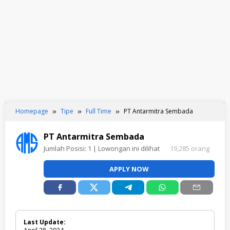
Homepage
Tipe
Full Time
PT Antarmitra Sembada
PT Antarmitra Sembada
Jumlah Posisi:
1
| Lowongan ini dilihat
19,285 orang
APPLY NOW
Last Update: