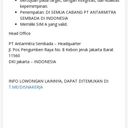
Bertujuan pada target, dengan integritas, dan kualitas
kepemimpinan.
Penempatan: DI SEMUA CABANG PT ANTARMITRA
SEMBADA DI INDONESIA
Memiliki SIM A yang valid.
Head Office
PT Antarmitra Sembada – Headquarter
Jl. Pos Pengumben Raya No. 8 Kebon Jeruk Jakarta Barat
11560
DKI Jakarta – INDONESIA
INFO LOWONGAN LAINNYA, DAPAT DITEMUKAN DI:
T.ME/DISNAKERJA