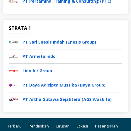
PT Pertamina Training & Consulting (PTC)
STRATA 1
PT Sari Enesis Indah (Enesis Group)
PT Armetalindo
Lion Air Group
PT Daya Adicipta Mustika (Daya Group)
PT Artha Gutawa Sejahtera (AGS Waskita)
Terbaru
Pendidikan
Jurusan
Lokasi
Pasang Iklan