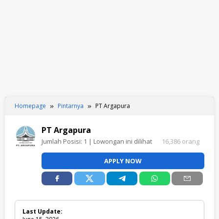
Homepage
Pintarnya
PT Argapura
PT Argapura
Jumlah Posisi:
1
| Lowongan ini dilihat
16,386 orang
APPLY NOW
Last Update: