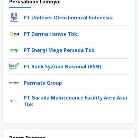
Perusahaan Lainnya:
PT Unilever Oleochemical Indonesia
PT Darma Henwa Tbk
PT Energi Mega Persada Tbk
PT Bank Syariah Nasional (BSN)
Permata Group
PT Garuda Maintenance Facility Aero Asia
Tbk
Pesan Sponsor