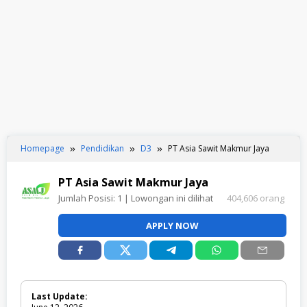
Homepage
Pendidikan
D3
PT Asia Sawit Makmur Jaya
PT Asia Sawit Makmur Jaya
Jumlah Posisi:
1
| Lowongan ini dilihat
404,606 orang
APPLY NOW
Last Update: