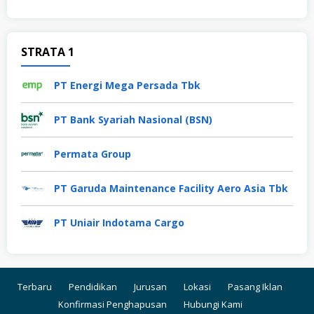
STRATA 1
PT Energi Mega Persada Tbk
PT Bank Syariah Nasional (BSN)
Permata Group
PT Garuda Maintenance Facility Aero Asia Tbk
PT Uniair Indotama Cargo
Terbaru
Pendidikan
Jurusan
Lokasi
Pasang Iklan
Konfirmasi Penghapusan
Hubungi Kami