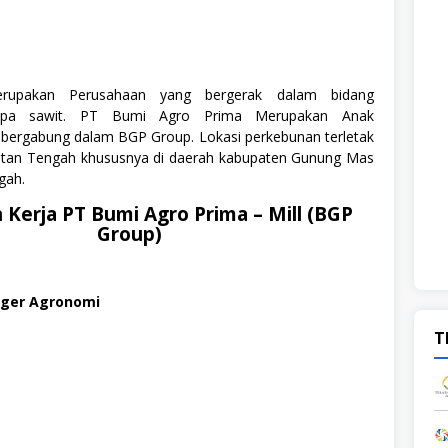
upakan Perusahaan yang bergerak dalam bidang
lapa sawit. PT Bumi Agro Prima Merupakan Anak
bergabung dalam BGP Group. Lokasi perkebunan terletak
ntan Tengah khususnya di daerah kabupaten Gunung Mas
gah.
Kerja PT Bumi Agro Prima – Mill (BGP
Group)
ager Agronomi
T