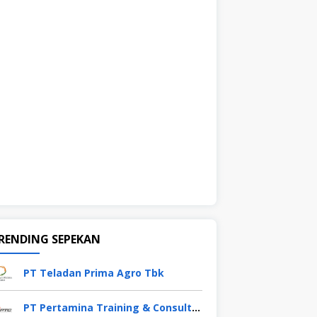
RENDING SEPEKAN
PT Teladan Prima Agro Tbk
PT Pertamina Training & Consulting (PTC)