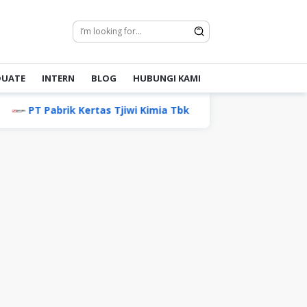
DUATE
INTERN
BLOG
HUBUNGI KAMI
Pabrik Kertas Tjiwi Kimia Tbk
PT Akademi Prestasi In