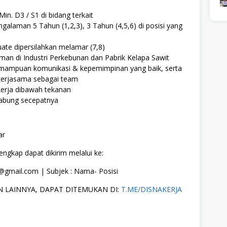
Min. D3 / S1 di bidang terkait
ngalaman 5 Tahun (1,2,3), 3 Tahun (4,5,6) di posisi yang
ate dipersilahkan melamar (7,8)
an di Industri Perkebunan dan Pabrik Kelapa Sawit
emampuan komunikasi & kepemimpinan yang baik, serta
erjasama sebagai team
rja dibawah tekanan
abung secepatnya
ar
ngkap dapat dikirim melalui ke:
gmail.com | Subjek : Nama- Posisi
 LAINNYA, DAPAT DITEMUKAN DI:
T.ME/DISNAKERJA