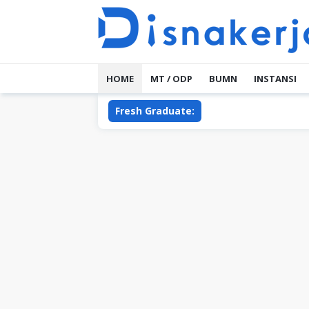
Skip
to
content
HOME
MT / ODP
BUMN
INSTANSI
Fresh Graduate: