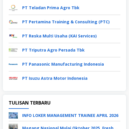
PT Teladan Prima Agro Tbk
PT Pertamina Training & Consulting (PTC)
PT Reska Multi Usaha (KAI Services)
PT Triputra Agro Persada Tbk
PT Panasonic Manufacturing Indonesia
PT Isuzu Astra Motor Indonesia
TULISAN TERBARU
INFO LOKER MANAGEMENT TRAINEE APRIL 2026
Magang Nasional Mulai Oktober 2025, Fresh Graduate Dapat Gaji UMP Selama 6 Bulan