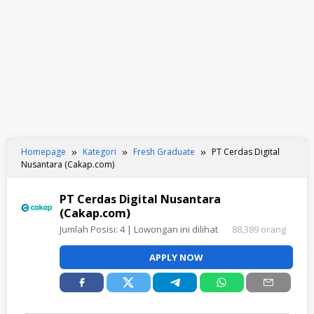
Homepage
Kategori
Fresh Graduate
PT Cerdas Digital
Nusantara (Cakap.com)
PT Cerdas Digital Nusantara
(Cakap.com)
Jumlah Posisi:
4
| Lowongan ini dilihat
88,389 orang
APPLY NOW