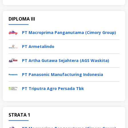
DIPLOMA III
PT Macroprima Panganutama (Cimory Group)
PT Armetalindo
PT Artha Gutawa Sejahtera (AGS Waskita)
PT Panasonic Manufacturing Indonesia
PT Triputra Agro Persada Tbk
STRATA 1