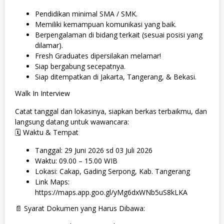
​Pendidikan minimal SMA / SMK.
​Memiliki kemampuan komunikasi yang baik.
​Berpengalaman di bidang terkait (sesuai posisi yang
dilamar).
​Fresh Graduates dipersilakan melamar!
​Siap bergabung secepatnya.
​Siap ditempatkan di Jakarta, Tangerang, & Bekasi.
Walk In Interview
​Catat tanggal dan lokasinya, siapkan berkas terbaikmu, dan
langsung datang untuk wawancara:
​🗓️ Waktu & Tempat
​Tanggal: 29 Juni 2026 sd 03 Juli 2026
​Waktu: 09.00 – 15.00 WIB
​Lokasi: Cakap, Gading Serpong, Kab. Tangerang
​Link Maps:
https://maps.app.goo.gl/yMg6dxWNb5uS8kLKA
​📄 Syarat Dokumen yang Harus Dibawa: