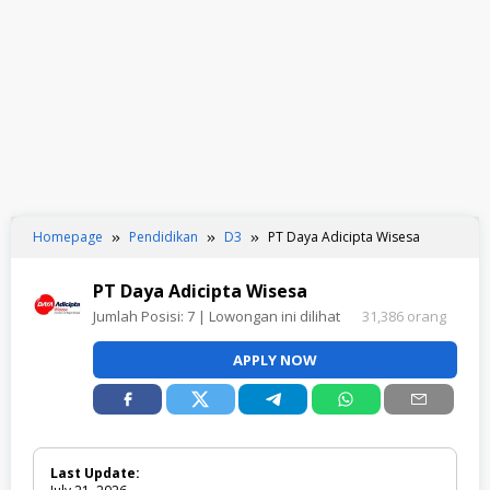
Homepage
Pendidikan
D3
PT Daya Adicipta Wisesa
PT Daya Adicipta Wisesa
Jumlah Posisi:
7
| Lowongan ini dilihat
31,386 orang
APPLY NOW
Last Update: