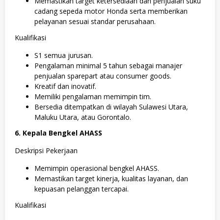
Memastikan target ketersediaan dan penjualan suku
cadang sepeda motor Honda serta memberikan
pelayanan sesuai standar perusahaan.
Kualifikasi
S1 semua jurusan.
Pengalaman minimal 5 tahun sebagai manajer
penjualan sparepart atau consumer goods.
Kreatif dan inovatif.
Memiliki pengalaman memimpin tim.
Bersedia ditempatkan di wilayah Sulawesi Utara,
Maluku Utara, atau Gorontalo.
6. Kepala Bengkel AHASS
Deskripsi Pekerjaan
Memimpin operasional bengkel AHASS.
Memastikan target kinerja, kualitas layanan, dan
kepuasan pelanggan tercapai.
Kualifikasi