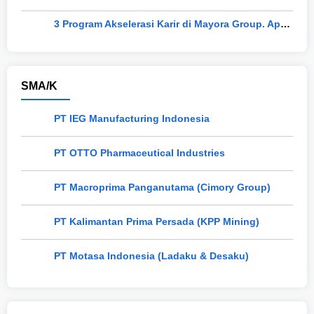
3 Program Akselerasi Karir di Mayora Group. Apa Saja? Berikut Penjelasannya
SMA/K
PT IEG Manufacturing Indonesia
PT OTTO Pharmaceutical Industries
PT Macroprima Panganutama (Cimory Group)
PT Kalimantan Prima Persada (KPP Mining)
PT Motasa Indonesia (Ladaku & Desaku)