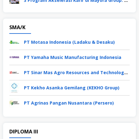
3 Program Akselerasi Karir di Mayora Group. Apa Saja? Berikut Penjelasannya
SMA/K
PT Motasa Indonesia (Ladaku & Desaku)
PT Yamaha Music Manufacturing Indonesia
PT Sinar Mas Agro Resources and Technology Tbk
PT Kekho Asanka Gemilang (KEKHO Group)
PT Agrinas Pangan Nusantara (Persero)
DIPLOMA III