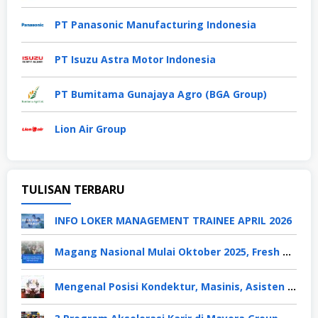
PT Panasonic Manufacturing Indonesia
PT Isuzu Astra Motor Indonesia
PT Bumitama Gunajaya Agro (BGA Group)
Lion Air Group
TULISAN TERBARU
INFO LOKER MANAGEMENT TRAINEE APRIL 2026
Magang Nasional Mulai Oktober 2025, Fresh Graduate Dapat Gaji UMP Selama 6 Bulan
Mengenal Posisi Kondektur, Masinis, Asisten PPKA, Pemeliharaan Sarana dan Prasarana, Polsuska (Polisi Khusus Kereta Api), di PT KAI