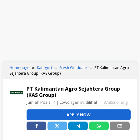
Homepage
Kategori
Fresh Graduate
PT Kalimantan Agro
Sejahtera Group (KAS Group)
PT Kalimantan Agro Sejahtera Group
(KAS Group)
Jumlah Posisi:
1
| Lowongan ini dilihat
87,853 orang
APPLY NOW