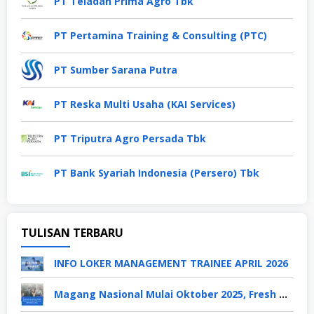
PT Teladan Prima Agro Tbk
PT Pertamina Training & Consulting (PTC)
PT Sumber Sarana Putra
PT Reska Multi Usaha (KAI Services)
PT Triputra Agro Persada Tbk
PT Bank Syariah Indonesia (Persero) Tbk
TULISAN TERBARU
INFO LOKER MANAGEMENT TRAINEE APRIL 2026
Magang Nasional Mulai Oktober 2025, Fresh Graduate Dapat Gaji UMP Selama 6 Bulan