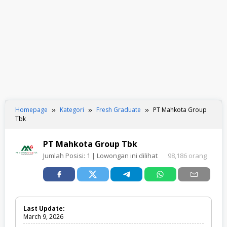
Homepage
Kategori
Fresh Graduate
PT Mahkota Group
Tbk
PT Mahkota Group Tbk
Jumlah Posisi:
1
| Lowongan ini dilihat
98,186 orang
Last Update:
March 9, 2026