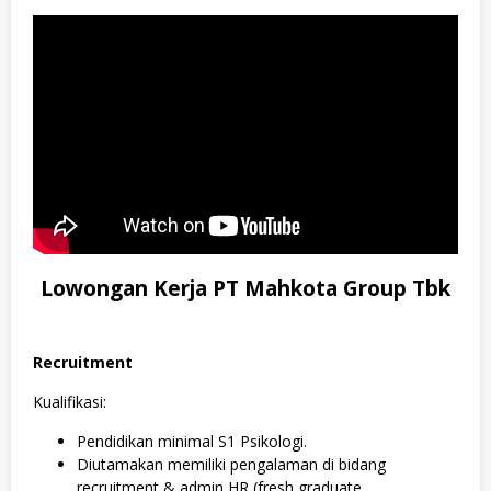
Lowongan Kerja PT Mahkota Group Tbk
Recruitment
Kualifikasi:
Pendidikan minimal S1 Psikologi.
Diutamakan memiliki pengalaman di bidang
recruitment & admin HR (fresh graduate