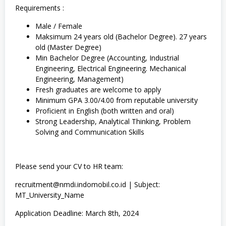
Requirements :
Male / Female
Maksimum 24 years old (Bachelor Degree). 27 years
old (Master Degree)
Min Bachelor Degree (Accounting, Industrial
Engineering, Electrical Engineering. Mechanical
Engineering, Management)
Fresh graduates are welcome to apply
Minimum GPA 3.00/4.00 from reputable university
Proficient in English (both written and oral)
Strong Leadership, Analytical Thinking, Problem
Solving and Communication Skills
Please send your CV to HR team:
recruitment@nmdi.indomobil.co.id | Subject:
MT_University_Name
Application Deadline: March 8th, 2024